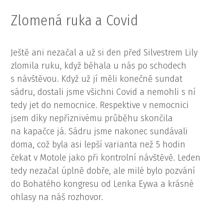
Zlomená ruka a Covid
Ještě ani nezačal a už si den před Silvestrem Lily
zlomila ruku, když běhala u nás po schodech
s návštěvou. Když už jí měli konečně sundat
sádru, dostali jsme všichni Covid a nemohli s ní
tedy jet do nemocnice. Respektive v nemocnici
jsem díky nepříznivému průběhu skončila
na kapačce já. Sádru jsme nakonec sundávali
doma, což byla asi lepší varianta než 5 hodin
čekat v Motole jako při kontrolní návštěvě. Leden
tedy nezačal úplně dobře, ale milé bylo pozvání
do Bohatého kongresu od Lenka Eywa a krásné
ohlasy na náš rozhovor.