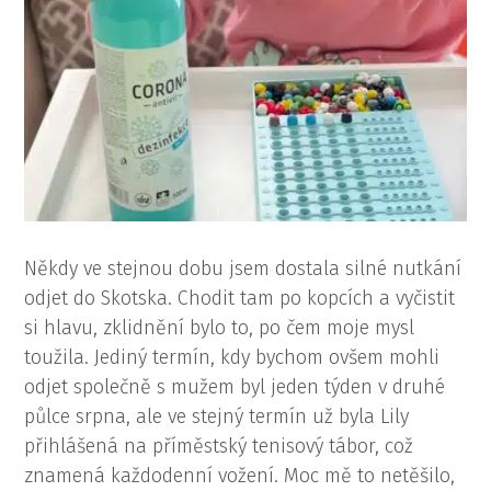
Někdy ve stejnou dobu jsem dostala silné nutkání
odjet do Skotska. Chodit tam po kopcích a vyčistit
si hlavu, zklidnění bylo to, po čem moje mysl
toužila. Jediný termín, kdy bychom ovšem mohli
odjet společně s mužem byl jeden týden v druhé
půlce srpna, ale ve stejný termín už byla Lily
přihlášená na příměstský tenisový tábor, což
znamená každodenní vožení. Moc mě to netěšilo,