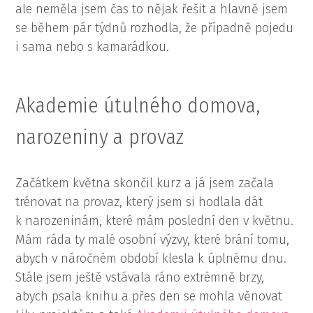
ale neměla jsem čas to nějak řešit a hlavně jsem
se během pár týdnů rozhodla, že případně pojedu
i sama nebo s kamarádkou.
Akademie útulného domova,
narozeniny a provaz
Začátkem května skončil kurz a já jsem začala
trénovat na provaz, který jsem si hodlala dát
k narozeninám, které mám poslední den v květnu.
Mám ráda ty malé osobní výzvy, které brání tomu,
abych v náročném období klesla k úplnému dnu.
Stále jsem ještě vstávala ráno extrémně brzy,
abych psala knihu a přes den se mohla věnovat