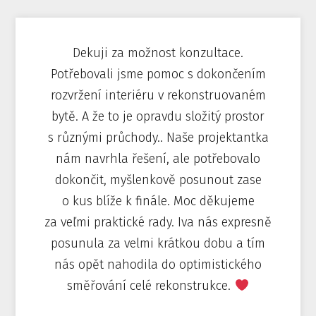
Dekuji za možnost konzultace.
Potřebovali jsme pomoc s dokončením
rozvržení interiéru v rekonstruovaném
bytě. A že to je opravdu složitý prostor
s různými průchody.. Naše projektantka
nám navrhla řešení, ale potřebovalo
dokončit, myšlenkově posunout zase
o kus blíže k finále. Moc děkujeme
za veľmi praktické rady. Iva nás expresně
posunula za velmi krátkou dobu a tím
nás opět nahodila do optimistického
směřování celé rekonstrukce.