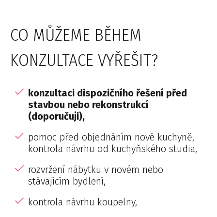
CO MŮŽEME BĚHEM
KONZULTACE VYŘEŠIT?
konzultaci dispozičního řešení před
stavbou nebo rekonstrukcí
(doporučuji),
pomoc před objednáním nové kuchyně,
kontrola návrhu od kuchyňského studia,
rozvržení nábytku v novém nebo
stávajícím bydlení,
kontrola návrhu koupelny,