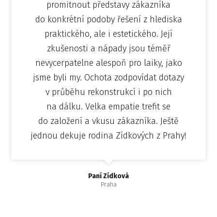
promitnout představy zákazníka
do konkrétní podoby řešení z hlediska
praktického, ale i estetického. Její
zkušenosti a nápady jsou téměř
nevycerpatelne alespoň pro laiky, jako
jsme byli my. Ochota zodpovídat dotazy
v průběhu rekonstrukcí i po nich
na dálku. Velka empatie trefit se
do založení a vkusu zákazníka. Ještě
jednou dekuje rodina Zídkových z Prahy!
Paní Zídková
Praha