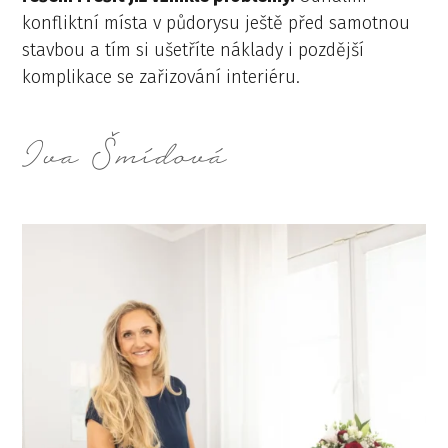
konfliktní místa v půdorysu ještě před samotnou
stavbou a tím si ušetříte náklady i pozdější
komplikace se zařizování interiéru.
Iva Šmídová