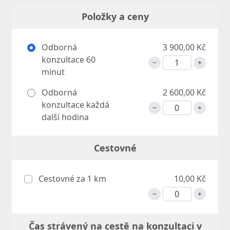
Položky a ceny
Odborná
3 900,00 Kč
konzultace 60
minut
Odborná
2 600,00 Kč
konzultace každá
další hodina
Cestovné
Cestovné za 1 km
10,00 Kč
Čas strávený na cestě na konzultaci v