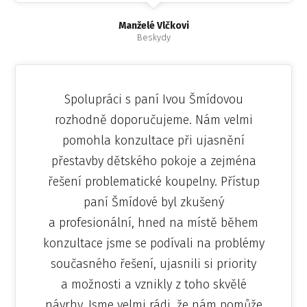
Manželé Vlčkovi
Beskydy
Spolupráci s paní Ivou Šmídovou
rozhodně doporučujeme. Nám velmi
pomohla konzultace při ujasnění
přestavby dětského pokoje a zejména
řešení problematické koupelny. Přístup
paní Šmídové byl zkušený
a profesionální, hned na místě během
konzultace jsme se podívali na problémy
současného řešení, ujasnili si priority
a možnosti a vznikly z toho skvělé
návrhy. Jsme velmi rádi, že nám pomůže