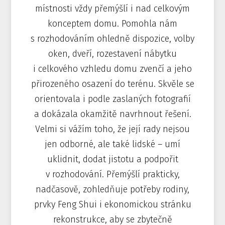
místnosti vždy přemýšlí i nad celkovým
konceptem domu. Pomohla nám
s rozhodováním ohledně dispozice, volby
oken, dveří, rozestavení nábytku
i celkového vzhledu domu zvenčí a jeho
přirozeného osazení do terénu. Skvěle se
orientovala i podle zaslaných fotografií
a dokázala okamžitě navrhnout řešení.
Velmi si vážím toho, že její rady nejsou
jen odborné, ale také lidské – umí
uklidnit, dodat jistotu a podpořit
v rozhodování. Přemýšlí prakticky,
nadčasově, zohledňuje potřeby rodiny,
prvky Feng Shui i ekonomickou stránku
rekonstrukce, aby se zbytečně