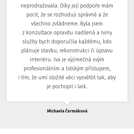
neprodražovala. Díky její podpoře mám
pocit, že se rozhoduji správně a že
všechno zvládneme. Byla jsem
z konzultace opravdu nadšená a Iviny
služby bych doporučila každému, kdo
plánuje stavbu, rekonstrukci či úpravu
interiéru. Iva je výjimečná svým
profesionálním a lidským přístupem,
i tím, že umí složité věci vysvětlit tak, aby
je pochopil i laik.
Michaela Čermáková