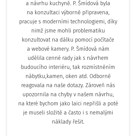
a návrhu kuchyně. P. Šmídová byla
na konzultaci výborně připravena,
pracuje s moderními technologiemi, díky
nimž jsme mohli problematiku
konzultovat na dálku pomocí počítače
a webové kamery. P. Šmídová nám
udělila cenné rady jak s návrhem
budoucího interiéru, tak rozmístněním
nábytku,kamen, oken atd. Odborně
reagovala na naše dotazy. Zároveň nás
upozornila na chyby v našem návrhu,
na které bychom jako laici nepřišli a poté
je museli složitě a často i s nemalými
náklady řešit.