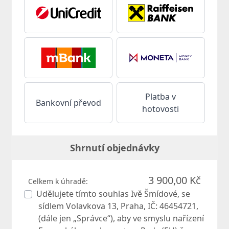
Platba v
Bankovní převod
hotovosti
Shrnutí objednávky
3 900,00 Kč
Celkem k úhradě:
Udělujete tímto souhlas Ivě Šmídové, se
sídlem Volavkova 13, Praha, IČ: 46454721,
(dále jen „Správce“), aby ve smyslu nařízení