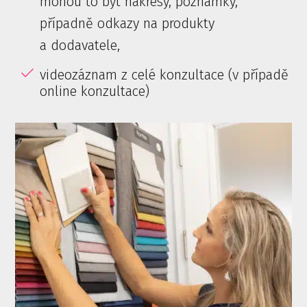
mohou to být nákresy, poznámky,
případně odkazy na produkty
a dodavatele,
videozáznam z celé konzultace (v případě
online konzultace)