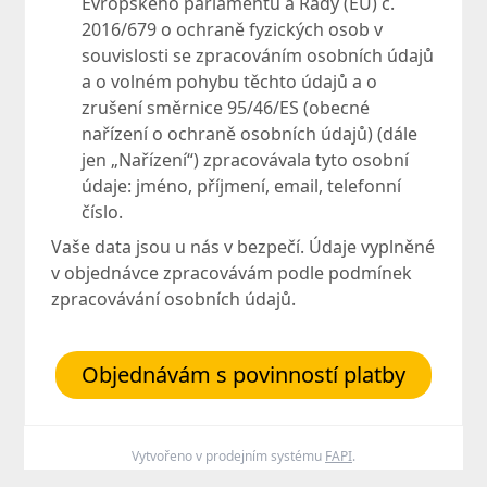
Evropského parlamentu a Rady (EU) č.
2016/679 o ochraně fyzických osob v
souvislosti se zpracováním osobních údajů
a o volném pohybu těchto údajů a o
zrušení směrnice 95/46/ES (obecné
nařízení o ochraně osobních údajů) (dále
jen „Nařízení“) zpracovávala tyto osobní
údaje: jméno, příjmení, email, telefonní
číslo.
Vaše data jsou u nás v bezpečí. Údaje vyplněné
v objednávce zpracovávám podle podmínek
zpracovávání osobních údajů.
Objednávám s povinností platby
Vytvořeno v prodejním systému
FAPI
.