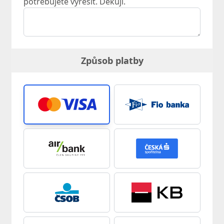
potřebujete vyřešit. Děkuji.
Způsob platby