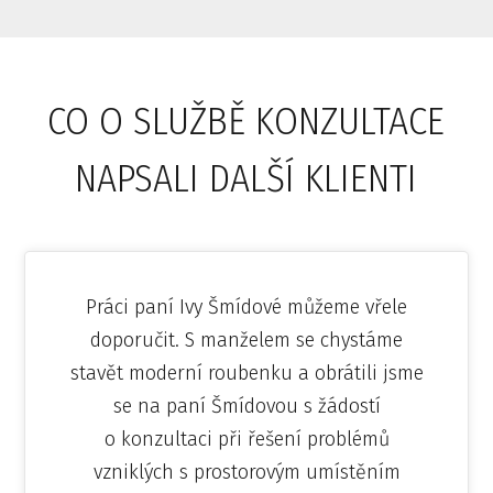
CO O SLUŽBĚ KONZULTACE
NAPSALI DALŠÍ KLIENTI
Práci paní Ivy Šmídové můžeme vřele
doporučit. S manželem se chystáme
stavět moderní roubenku a obrátili jsme
se na paní Šmídovou s žádostí
o konzultaci při řešení problémů
vzniklých s prostorovým umístěním