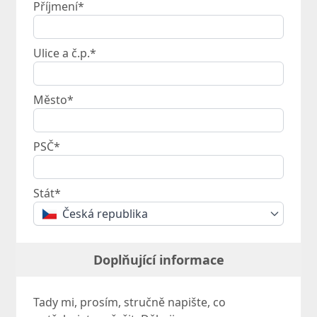
Příjmení*
Ulice a č.p.*
Město*
PSČ*
Stát*
Česká republika
Doplňující informace
Tady mi, prosím, stručně napište, co