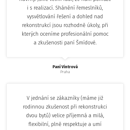
i s realizací. Shánění řemeslníků,
vysvětlování řešení a dohled nad
rekonstrukcí jsou rozhodně úkoly, při
kterých oceníme profesionální pomoc
a zkušenosti paní Šmídové.
Paní Vintrová
Praha
V jednání se zákazníky (máme již
rodinnou zkušenost při rekonstrukci
dvou bytů) velice příjemná a milá,
flexibilní, plně respektuje a umí