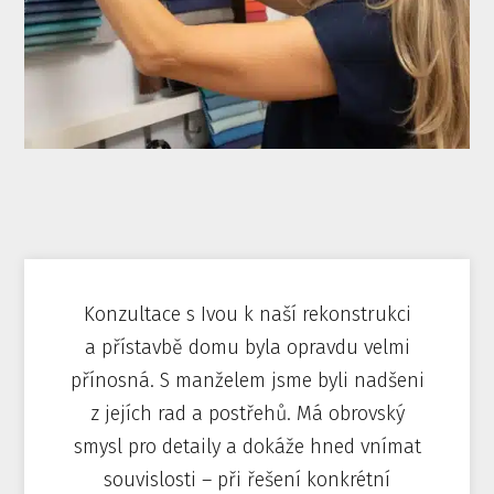
Konzultace s Ivou k naší rekonstrukci
a přístavbě domu byla opravdu velmi
přínosná. S manželem jsme byli nadšeni
z jejích rad a postřehů. Má obrovský
smysl pro detaily a dokáže hned vnímat
souvislosti – při řešení konkrétní