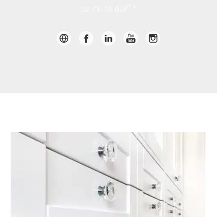
se mi to daří!"