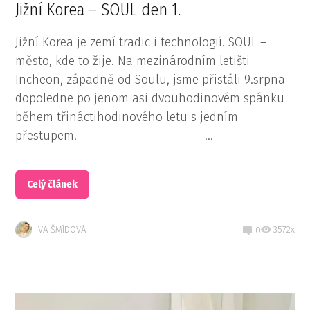
Jižní Korea – SOUL den 1.
Jižní Korea je zemí tradic i technologií. SOUL –
město, kde to žije. Na mezinárodním letišti
Incheon, západně od Soulu, jsme přistáli 9.srpna
dopoledne po jenom asi dvouhodinovém spánku
během třináctihodinového letu s jedním
přestupem. ...
Celý článek
IVA ŠMÍDOVÁ
3572x
0