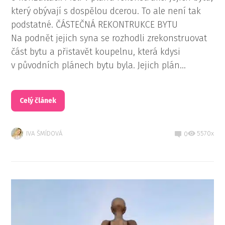
který obývají s dospělou dcerou. To ale není tak
podstatné. ČÁSTEČNÁ REKONTRUKCE BYTU
Na podnět jejich syna se rozhodli zrekonstruovat
část bytu a přistavět koupelnu, která kdysi
v původních plánech bytu byla. Jejich plán...
Celý článek
IVA ŠMÍDOVÁ
5570x
0