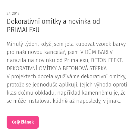
2.4. 2019
Dekorativní omítky a novinka od
PRIMALEXU
Minulý týden, když jsem jela kupovat vzorek barvy
pro naši novou kancelář, jsem V DŮM BAREV
narazila na novinku od Primalexu, BETON EFEKT.
DEKORATIVNÍ OMÍTKY A BETONOVÁ STĚRKA
V projektech docela využíváme dekorativní omítky,
protože se jednoduše aplikují. Jejich výhoda oproti
klasickému obkladu, například kamennému je, že
se může instalovat klidně až naposledy, v jinak...
Celý článek