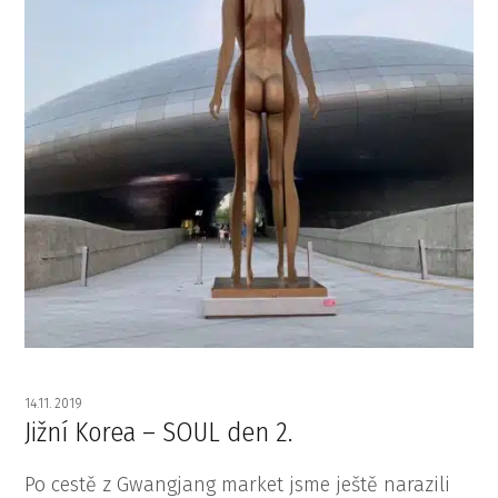
14.11. 2019
Jižní Korea – SOUL den 2.
Po cestě z Gwangjang market jsme ještě narazili