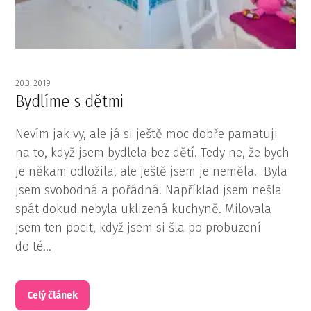
20.3. 2019
Bydlíme s dětmi
Nevím jak vy, ale já si ještě moc dobře pamatuji
na to, když jsem bydlela bez dětí. Tedy ne, že bych
je někam odložila, ale ještě jsem je neměla. Byla
jsem svobodná a pořádná! Například jsem nešla
spát dokud nebyla uklizená kuchyně. Milovala
jsem ten pocit, když jsem si šla po probuzení
do té...
Celý článek