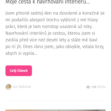
Moje cesta k navrhování interiérů…
Jsem přesně sedmý den na dovolené a konečně se
mi podařilo alespoň trochu vytěsnit z mé hlavy
práci, která je tam nonstop usazená už roky.
Navrhování interiérů je cestou, kterou jsem si
zvolila před více než deseti lety a stále mě baví
po ní jít. Dnes ráno jsem, jako obvykle, vstala brzy,
abych si vypila...
Celý článek
IVA ŠMÍDOVÁ
3075x
0