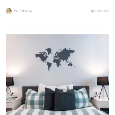
IVA ŠMÍDOVÁ
5119x
0