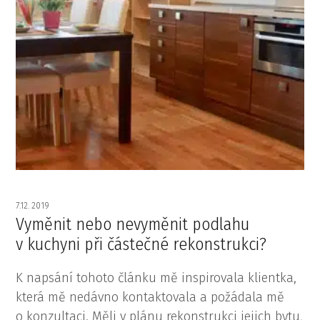
7.12. 2019
Vyměnit nebo nevyměnit podlahu
v kuchyni při částečné rekonstrukci?
K napsání tohoto článku mě inspirovala klientka,
která mě nedávno kontaktovala a požádala mě
o konzultaci. Měli v plánu rekonstrukci jejich bytu,