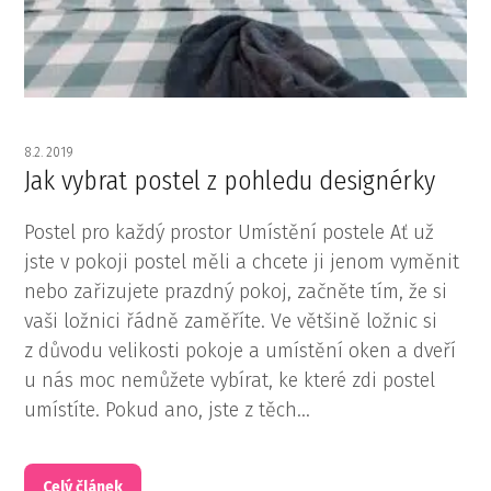
8.2. 2019
Jak vybrat postel z pohledu designérky
Postel pro každý prostor Umístění postele Ať už
jste v pokoji postel měli a chcete ji jenom vyměnit
nebo zařizujete prazdný pokoj, začněte tím, že si
vaši ložnici řádně zaměříte. Ve většině ložnic si
z důvodu velikosti pokoje a umístění oken a dveří
u nás moc nemůžete vybírat, ke které zdi postel
umístíte. Pokud ano, jste z těch...
Celý článek