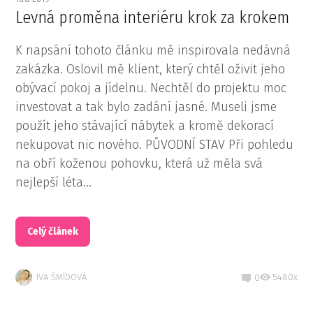
Levná proměna interiéru krok za krokem
K napsání tohoto článku mě inspirovala nedávná
zakázka. Oslovil mě klient, který chtěl oživit jeho
obývací pokoj a jídelnu. Nechtěl do projektu moc
investovat a tak bylo zadání jasné. Museli jsme
použít jeho stávající nábytek a kromě dekorací
nekupovat nic nového. PŮVODNÍ STAV Při pohledu
na obří koženou pohovku, která už měla svá
nejlepší léta...
Celý článek
IVA ŠMÍDOVÁ
5480x
0