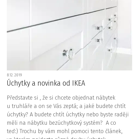
8.12. 2019
Úchytky a novinka od IKEA
Představte si , že si chcete objednat nábytek
u truhláře a on se Vás zeptá; a jaké budete chtít
úchytky? A budete chtít úchytky nebo byste raději
měli na nábytku bezúchytkový systém? A co
teď:) Trochu by vám mohl pomoci tento článek,