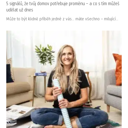
5 signálů, že tvůj domov potřebuje proměnu – a co s tím můžeš
udělat už dnes
Může to být klidně příběh jedné z vás… máte všechno – milující…