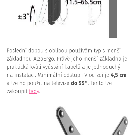
Poslední dobou s oblibou používám typ s menší
základnou AlzaErgo. Právě jeho menší základna je
praktická kvůli vyústění kabelů a je jednoduchý
na instalaci. Minimální odstup TV od zdi je
4,5 cm
a lze ho použít na televize
do 55″
. Tento lze
zakoupit
tady
.