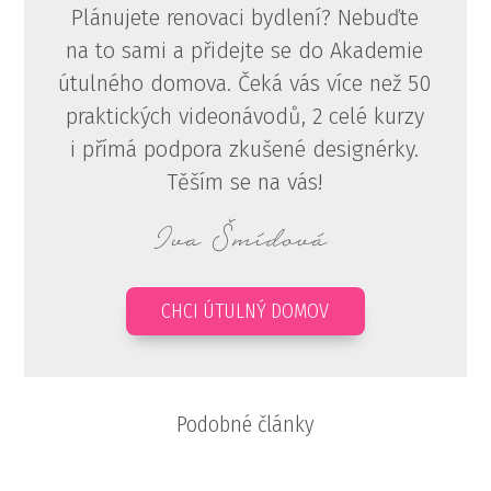
Plánujete renovaci bydlení? Nebuďte
na to sami a přidejte se do Akademie
útulného domova. Čeká vás více než 50
praktických videonávodů, 2 celé kurzy
i přímá podpora zkušené designérky.
Těším se na vás!
Iva Šmídová
CHCI ÚTULNÝ DOMOV
Podobné články