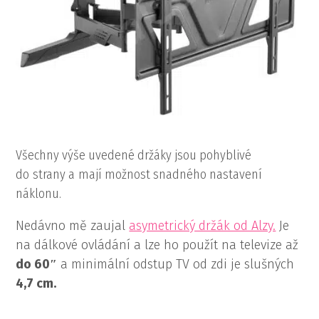
Všechny výše uvedené držáky jsou pohyblivé
do strany a mají možnost snadného nastavení
náklonu.
Nedávno mě zaujal
asymetrický držák od Alzy.
Je
na dálkové ovládání a lze ho použít na televize až
do 60″
a minimální odstup TV od zdi je slušných
4,7 cm.