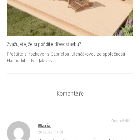
Zvažujete, že si pořídíte dřevostavbu?
Přečtěte si rozhovor s Gabrielou Juřenčákovou ze společnosti
Ekomodular. Iva: Jak vás…
Komentáře
Odpovědět
Maria
26.7.2022 (11:18)