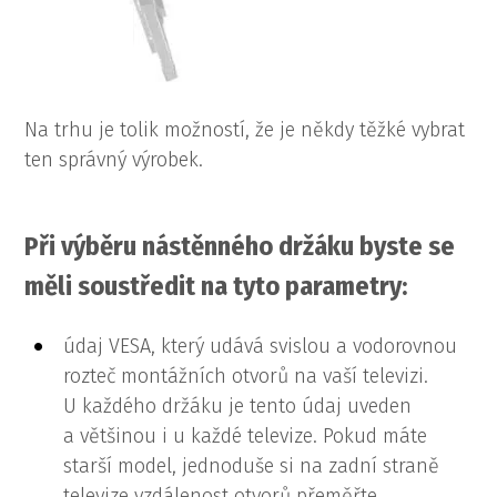
Na trhu je tolik možností, že je někdy těžké vybrat
ten správný výrobek.
Při výběru nástěnného držáku byste se
měli soustředit na tyto parametry:
údaj VESA, který udává svislou a vodorovnou
rozteč montážních otvorů na vaší televizi.
U každého držáku je tento údaj uveden
a většinou i u každé televize. Pokud máte
starší model, jednoduše si na zadní straně
televize vzdálenost otvorů přeměřte.