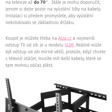
na televize až
do 70″
. Stále je mohu doporučit,
jenom si dejte pozor na vyústění lišty na kabely.
Instalaci si předem promyslete, aby vyústění
nekolidovalo se základnou držáku.
Koupit je můžete třeba na
Alza.cz
a nejmenší
odstup TV od zdi je u modelu
SLIM
. Reálně může
být odstup od zdi mírně větší, protože, když chcete
s televizí otáčet, musíte mít delší kabely, které se
tam mohou občas plést.