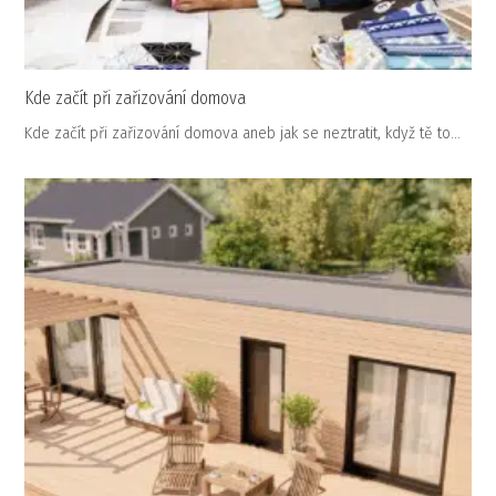
Kde začít při zařizování domova
Kde začít při zařizování domova aneb jak se neztratit, když tě to…