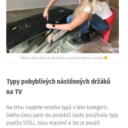
Takže odšroubovat stojánek a pověsit televizi na zeď.
Typy pohyblivých nástěnných držáků
na TV
Na trhu najdete mnoho typů v této kategorii.
Svého času jsem do projektů často používala typy
značky STELL. Jsou masivní a lze je použít