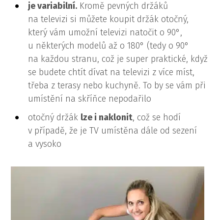
je variabilní.
Kromě pevných držáků
na televizi si můžete koupit držák otočný,
který vám umožní televizi natočit o 90°,
u některých modelů až o 180° (tedy o 90°
na každou stranu, což je super praktické, když
se budete chtít dívat na televizi z více míst,
třeba z terasy nebo kuchyně. To by se vám při
umístění na skříňce nepodařilo
otočný držák
lze i naklonit
, což se hodí
v případě, že je TV umístěna dále od sezení
a vysoko