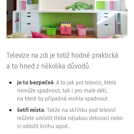
Televize na zdi je totiž hodně praktická
a to hned z několika důvodů.
je to bezpečné
. A to jak pro televizi, která
nemůže spadnout, tak i pro malé děti,
na které by případně mohla spadnout
šetří místo
. Takže na skříňku pod televizí
můžete umístit třeba nějakou dekoraci nebo
si odložit knihu apod..