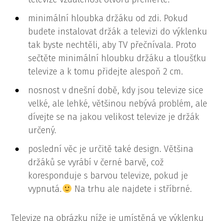
minimální hloubka držáku od zdi. Pokud
budete instalovat držák a televizi do výklenku
tak byste nechtěli, aby TV přečnívala. Proto
sečtěte minimální hloubku držáku a tloušťku
televize a k tomu přidejte alespoň 2 cm.
nosnost v dnešní době, kdy jsou televize sice
velké, ale lehké, většinou nebývá problém, ale
dívejte se na jakou velikost televize je držák
určený.
poslední věc je určitě také design. Většina
držáků se vyrábí v černé barvě, což
koresponduje s barvou televize, pokud je
vypnutá.
Na trhu ale najdete i stříbrné.
Televize na obrázku níže je umístěná ve výklenku