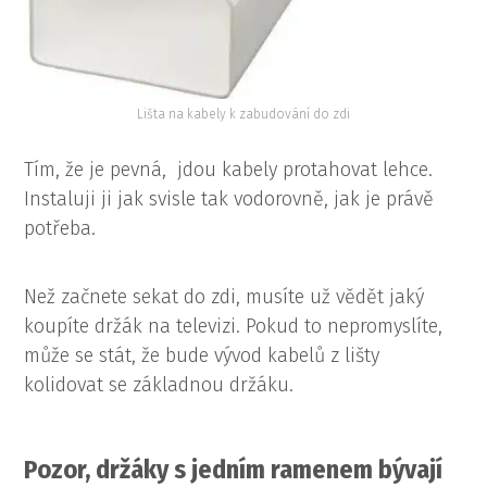
Lišta na kabely k zabudování do zdi
Tím, že je pevná, jdou kabely protahovat lehce.
Instaluji ji jak svisle tak vodorovně, jak je právě
potřeba.
Než začnete sekat do zdi, musíte už vědět jaký
koupíte držák na televizi. Pokud to nepromyslíte,
může se stát, že bude vývod kabelů z lišty
kolidovat se základnou držáku.
Pozor, držáky s jedním ramenem bývají