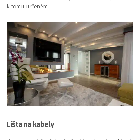
k tomu určeném.
Lišta na kabely