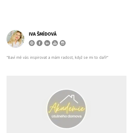
IVA ŠMÍDOVÁ
"Baví mě vás inspirovat a mám radost, když se mi to daří!"