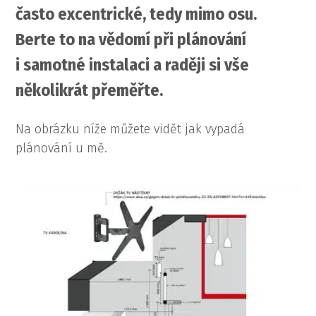
často excentrické, tedy mimo osu.
Berte to na vědomí při plánování
i samotné instalaci a raději si vše
několikrát přeměřte.
Na obrázku níže můžete vidět jak vypadá
plánování u mě.