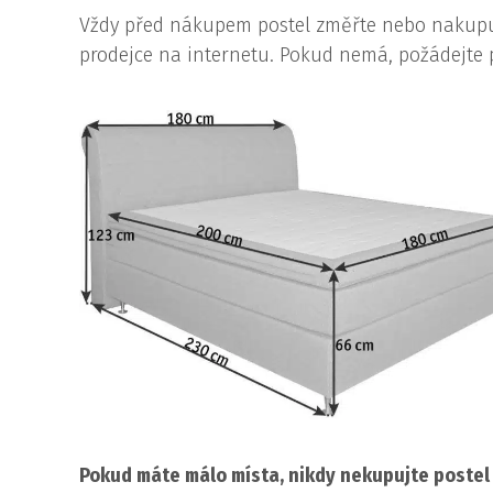
Vždy před nákupem postel změřte nebo nakupujt
prodejce na internetu. Pokud nemá, požádejte pr
Pokud máte málo místa, nikdy nekupujte postel