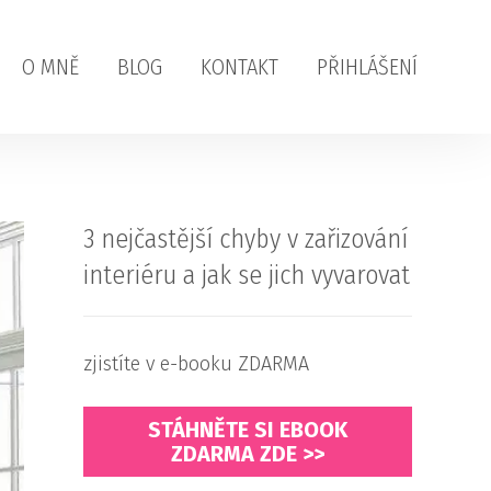
O MNĚ
BLOG
KONTAKT
PŘIHLÁŠENÍ
3 nejčastější chyby v zařizování
interiéru a jak se jich vyvarovat
zjistíte v e-booku ZDARMA
STÁHNĚTE SI EBOOK
ZDARMA ZDE >>