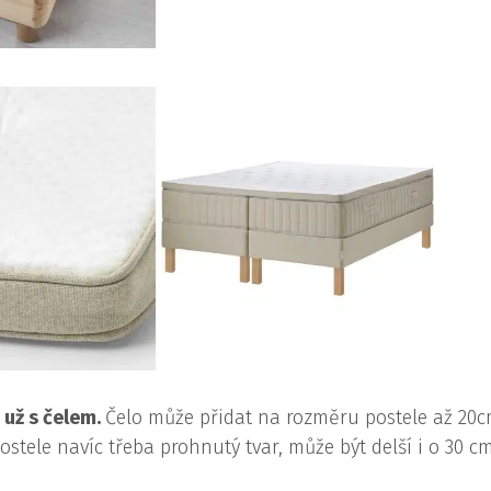
 už s čelem.
Čelo může přidat na rozměru postele až 20
ostele navíc třeba prohnutý tvar, může být delší i o 30 cm