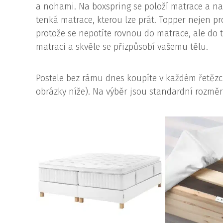
a nohami. Na boxspring se položí matrace a na n
tenká matrace, kterou lze prát. Topper nejen pro
protože se nepotíte rovnou do matrace, ale do 
matraci a skvěle se přizpůsobí vašemu tělu.
Postele bez rámu dnes koupíte v každém řetěz
obrázky níže). Na výběr jsou standardní rozměr