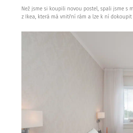
Než jsme si koupili novou postel, spali jsme s
z Ikea, která má vnitřní rám a lze k ní dokoupit