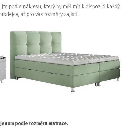
e podle nákresu, který by měl mít k dispozici každý
odejce, ať pro vás rozměry zajistí.
 jenom podle rozměru matrace.