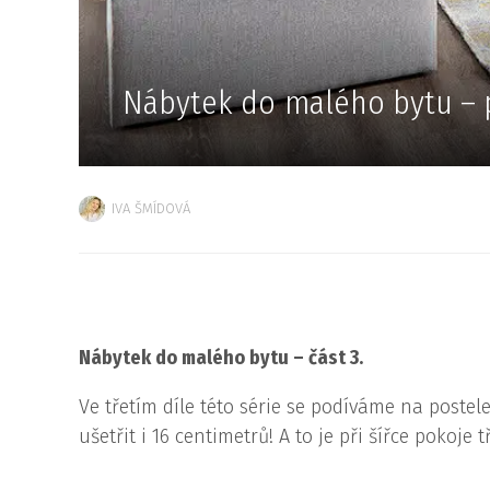
Nábytek do malého bytu – 
IVA ŠMÍDOVÁ
Nábytek do malého bytu – část 3.
Ve třetím díle této série se podíváme na poste
ušetřit i 16 centimetrů! A to je při šířce pokoj