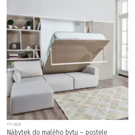
17.7. 2020
Nábytek do malého bytu – postele