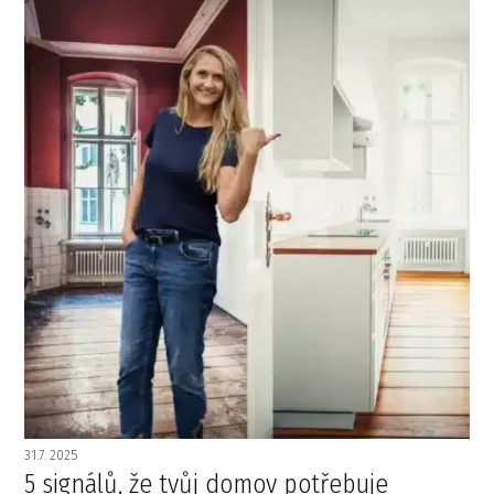
31.7. 2025
5 signálů, že tvůj domov potřebuje