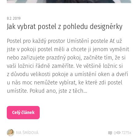
8.2. 2019
Jak vybrat postel z pohledu designérky
Postel pro každý prostor Umístění postele Ať už
jste v pokoji postel měli a chcete ji jenom vyměnit
nebo zařizujete prazdný pokoj, začněte tím, že si
vaši ložnici řádně zaměříte. Ve většině ložnic si
z důvodu velikosti pokoje a umístění oken a dveří
u nás moc nemůžete vybírat, ke které zdi postel
umístíte. Pokud ano, jste z těch...
Celý článek
IVA ŠMÍDOVÁ
7275x
0