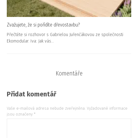
Zvažujete, že si pořídíte dřevostavbu?
Přečtěte si rozhovor s Gabrielou Juřenčákovou ze společnosti
Ekomodular. Iva: Jak vás…
Komentáře
Přidat komentář
Vaše e-mailová adresa nebude zveřejněna.
Vyžadované informace
jsou označeny
*