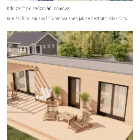
Kde začít při zařizování domova
Kde začít při zařizování domova aneb jak se neztratit, když tě to…