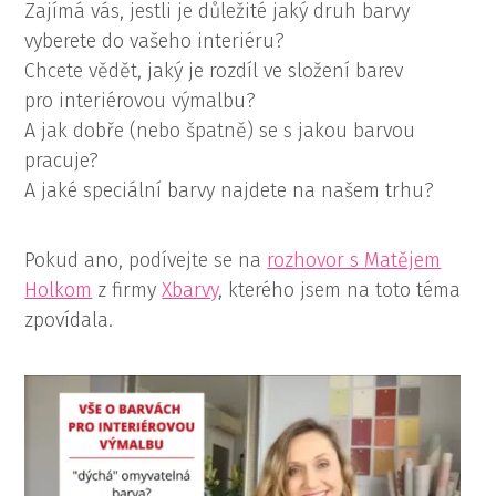
Zajímá vás, jestli je důležité jaký druh barvy
vyberete do vašeho interiéru?
Chcete vědět, jaký je rozdíl ve složení barev
pro interiérovou výmalbu?
A jak dobře (nebo špatně) se s jakou barvou
pracuje?
A jaké speciální barvy najdete na našem trhu?
Pokud ano, podívejte se na
rozhovor s Matějem
Holkom
z firmy
Xbarvy
, kterého jsem na toto téma
zpovídala.