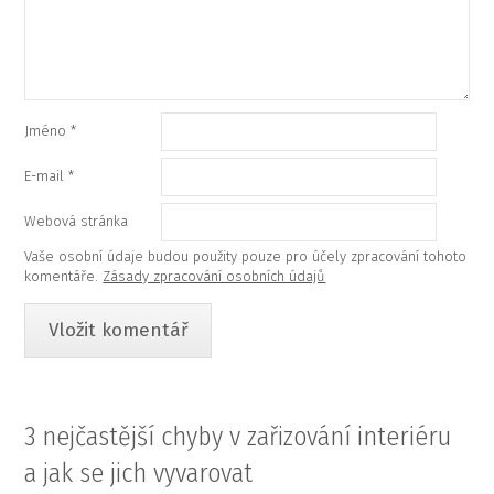
Jméno
*
E-mail
*
Webová stránka
Vaše osobní údaje budou použity pouze pro účely zpracování tohoto
komentáře.
Zásady zpracování osobních údajů
3 nejčastější chyby v zařizování interiéru
a jak se jich vyvarovat