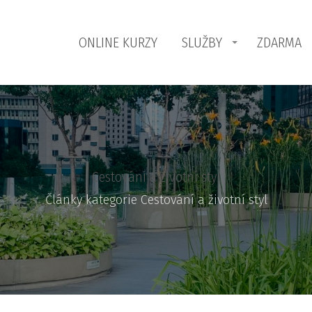
ONLINE KURZY
SLUŽBY
ZDARMA
Cestování a životní styl
Články kategorie Cestování a životní styl