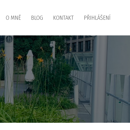
O MNĚ
BLOG
KONTAKT
PŘIHLÁŠENÍ