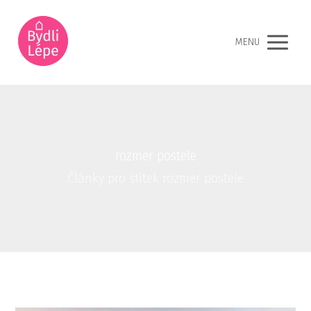
MENU
rozmer postele
Články pro štítek rozmer postele