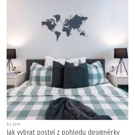
8.2. 2019
Jak vybrat postel z pohledu designérky