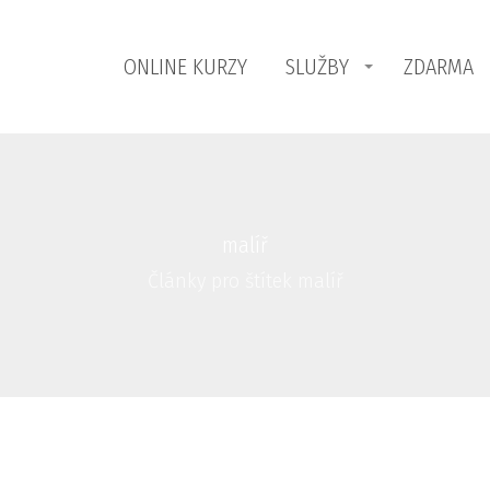
ONLINE KURZY
SLUŽBY
ZDARMA
malíř
Články pro štítek malíř