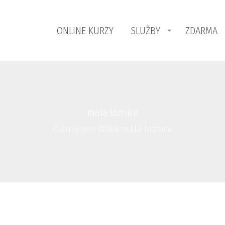
ONLINE KURZY
SLUŽBY
ZDARMA
mala loznice
Články pro štítek mala loznice