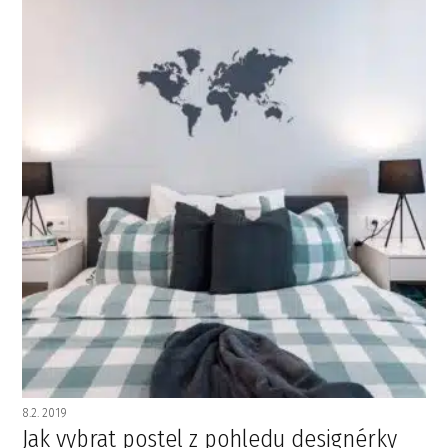
8.2. 2019
Jak vybrat postel z pohledu designérky