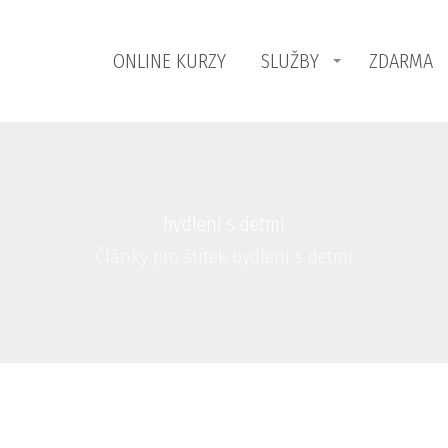
ONLINE KURZY
SLUŽBY
ZDARMA
bydleni s detmi
Články pro štítek bydleni s detmi