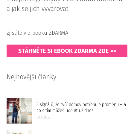
a jak se jich vyvarovat
zjistíte v e-booku ZDARMA
STÁHNĚTE SI EBOOK ZDARMA ZDE >>
Nejnovější články
5 signálů, že tvůj domov potřebuje proměnu – a
co s tím můžeš udělat už dnes
31.7.2025