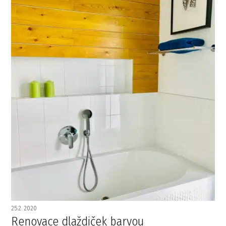
25.2. 2020
Renovace dlaždiček barvou