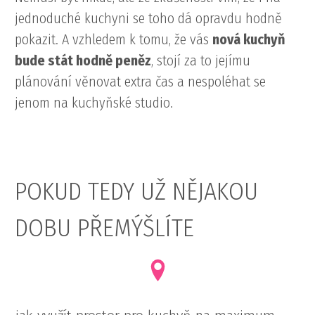
jednoduché kuchyni se toho dá opravdu hodně
pokazit. A vzhledem k tomu, že vás
nová kuchyň
bude stát hodně peněz
, stojí za to jejímu
plánování věnovat extra čas a nespoléhat se
jenom na kuchyňské studio.
POKUD TEDY UŽ NĚJAKOU
DOBU PŘEMÝŠLÍTE