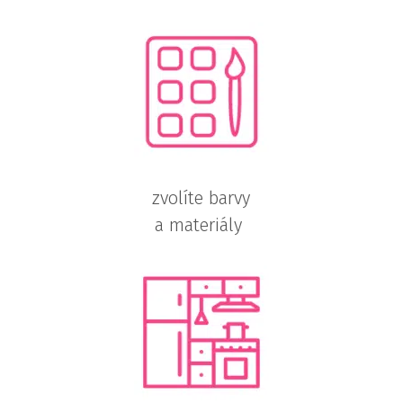
zvolíte barvy
a materiály