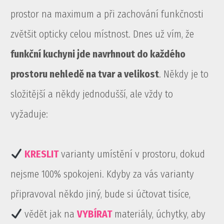
prostor na maximum a při zachování funkčnosti
zvětšit opticky celou místnost. Dnes už vím, že
funkční kuchyni jde navrhnout do každého
prostoru nehledě na tvar a velikost
. Někdy je to
složitější a někdy jednodušší, ale vždy to
vyžaduje:
KRESLIT
varianty umístění v prostoru, dokud
nejsme 100% spokojeni. Kdyby za vás varianty
připravoval někdo jiný, bude si účtovat tisíce,
vědět jak na
VYBÍRAT
materiály, úchytky, aby