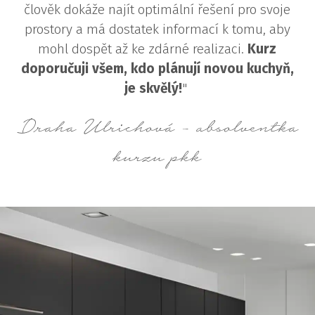
člověk dokáže najít optimální řešení pro svoje
prostory a má dostatek informací k tomu, aby
mohl dospět až ke zdárné realizaci.
Kurz
doporučuji všem, kdo plánují novou kuchyň,
je skvělý!
"
Draha Ulrichová - absolventka
kurzu pkk