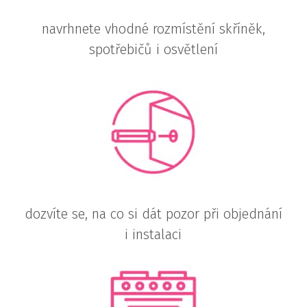
navrhnete vhodné rozmístění skříněk,
spotřebičů i osvětlení
dozvíte se, na co si dát pozor při objednání
i instalaci