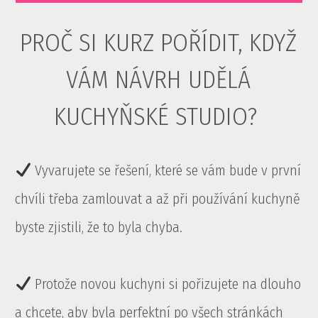
PROČ SI KURZ POŘÍDIT, KDYŽ
VÁM NÁVRH UDĚLÁ
KUCHYŇSKÉ STUDIO?
Vyvarujete se řešení, které se vám bude v první
chvíli třeba zamlouvat a až při používání kuchyně
byste zjistili, že to byla chyba.
Protože novou kuchyni si pořizujete na dlouho
a chcete, aby byla perfektní po všech stránkách