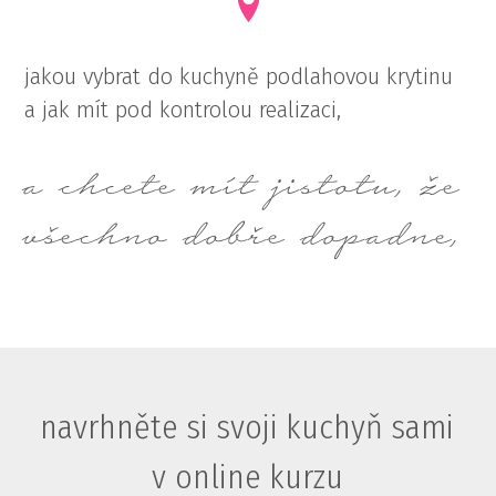
jakou vybrat do kuchyně podlahovou krytinu
a jak mít pod kontrolou realizaci,
a chcete mít jistotu, že
všechno dobře dopadne,
navrhněte si svoji kuchyň sami
v online kurzu