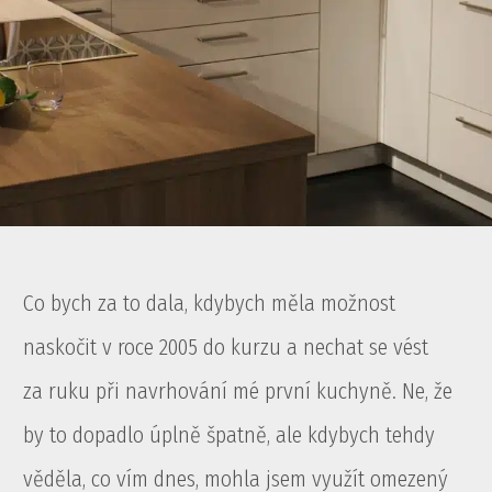
Co bych za to dala, kdybych měla možnost
naskočit v roce 2005 do kurzu a nechat se vést
za ruku při navrhování mé první kuchyně. Ne, že
by to dopadlo úplně špatně, ale kdybych tehdy
věděla, co vím dnes, mohla jsem využít omezený