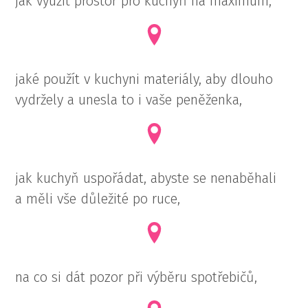
jak využít prostor pro kuchyň na maximum,
jaké použít v kuchyni materiály, aby dlouho
vydržely a unesla to i vaše peněženka,
jak kuchyň uspořádat, abyste se nenaběhali
a měli vše důležité po ruce,
na co si dát pozor při výběru spotřebičů,