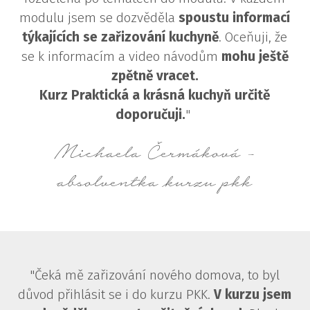
modulu jsem se dozvěděla
spoustu informací
týkajících se zařizování kuchyně
. Oceňuji, že
se k informacím a video návodům
mohu ještě
zpětně vracet.
Kurz Praktická a krásná kuchyň určitě
doporučuji.
"
Michaela Čermáková -
absolventka kurzu pkk
"Čeká mě zařizování nového domova, to byl
důvod přihlásit se i do kurzu PKK.
V kurzu jsem