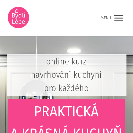
MENU
online kurz
navrhování kuchyní
pro každého
PRAKTICKÁ