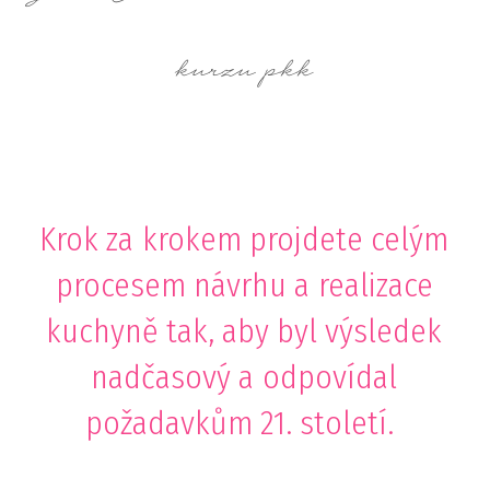
kurzu pkk
Krok za krokem projdete celým
procesem návrhu a realizace
kuchyně tak, aby byl výsledek
nadčasový a odpovídal
požadavkům 21. století.