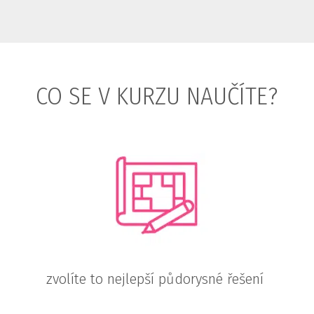
CO SE V KURZU NAUČÍTE?
zvolíte to nejlepší půdorysné řešení