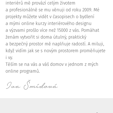
interiérů mě provází celým životem
a profesionálně se mu věnuji od roku 2009. Mé
projekty můžete vidět v časopisech o bydlení
a mými online kurzy interiérového designu
a výzvami prošlo více než 15000 z vás. Pomáhat
ženám vytvořit si doma útulný, praktický
a bezpečný prostor mě naplňuje radostí. A miluji,
když vidím jak se s novým prostorem proměňujete
i vy.
Těším se na vás a váš domov v jednom z mých
online programů.
Iva Šmídová