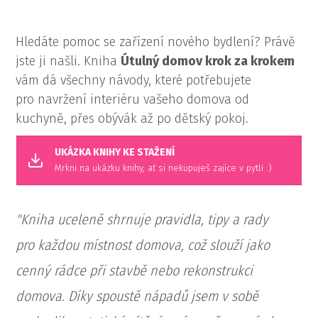
Hledáte pomoc se zařízení nového bydlení? Právě
jste ji našli. Kniha
Útulný domov krok za krokem
vám dá všechny návody, které potřebujete
pro navržení interiéru vašeho domova od
kuchyně, přes obývák až po dětský pokoj.
UKÁZKA KNIHY KE STAŽENÍ
Mrkni na ukázku knihy, ať si nekupuješ zajíce v pytli :)
"Kniha uceleně shrnuje pravidla, tipy a rady
pro každou místnost domova, což slouží jako
cenný rádce při stavbě nebo rekonstrukci
domova. Díky spoustě nápadů jsem v sobě