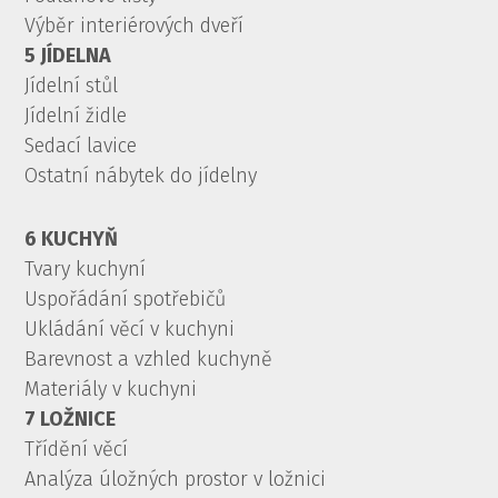
Výběr interiérových dveří
5 JÍDELNA
Jídelní stůl
Jídelní židle
Sedací lavice
Ostatní nábytek do jídelny
6 KUCHYŇ
Tvary kuchyní
Uspořádání spotřebičů
Ukládání věcí v kuchyni
Barevnost a vzhled kuchyně
Materiály v kuchyni
7 LOŽNICE
Třídění věcí
Analýza úložných prostor v ložnici