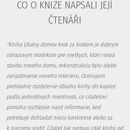
CO O KNIZE NAPSALI JEJÍ
ČTENÁŘI
"Kniha Utulny domov krok za krokem je dobrym
odrazovym mostikom pre vsetkych, ktori riesia
stavbu noveho domu, rekonstrukciu bytu alebo
zariadovanie noveho interieru. Ocenujem
prehladne rozdelenie obsahu knihy do kapitol
podla jednotlivych miestnosti, co citatelovi
pomaha rychlejsie najst informacie, ked
potrebuje dohladat nieco konkretne alebo sa
k niecomu vratit. Citatel tak nemusi citat knihu od