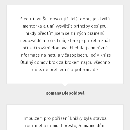
Sleduji Ivu Šmídovou již delší dobu, je skvělá
mentorka a umí vysvětlit principy designu,
nikdy předtím jsem se z jiných pramenů
nedozvěděla tolik tipů, které je potřeba znát
při zařizování domova, hledala jsem různé
informace na netu a v časopisech. Teď v knize
Útulný domov krok za krokem najdu všechno
důležité přehledně a pohromadě
Romana Diepoldová
Impulzem pro pořízení knížky byla stavba
rodinného domu. I přesto, že máme dům