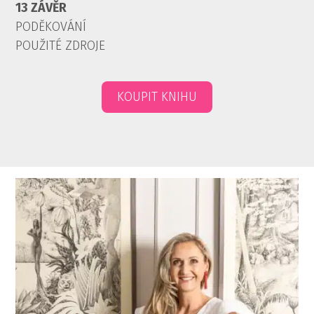
13 ZÁVĚR
PODĚKOVÁNÍ
POUŽITÉ ZDROJE
KOUPIT KNIHU