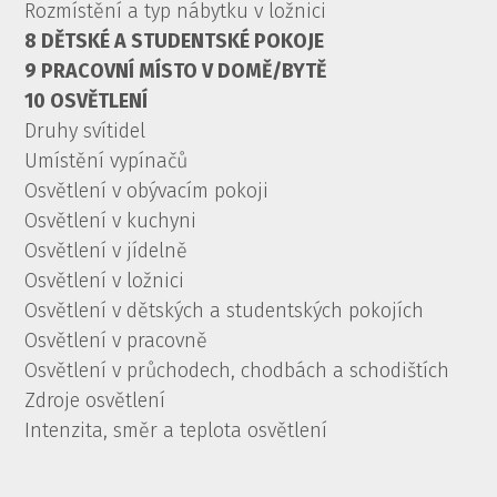
Rozmístění a typ nábytku v ložnici
8 DĚTSKÉ A STUDENTSKÉ POKOJE
9 PRACOVNÍ MÍSTO V DOMĚ/BYTĚ
10 OSVĚTLENÍ
Druhy svítidel
Umístění vypínačů
Osvětlení v obývacím pokoji
Osvětlení v kuchyni
Osvětlení v jídelně
Osvětlení v ložnici
Osvětlení v dětských a studentských pokojích
Osvětlení v pracovně
Osvětlení v průchodech, chodbách a schodištích
Zdroje osvětlení
Intenzita, směr a teplota osvětlení