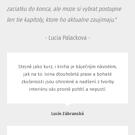
zaciatku do konca, ale moze si vybrat postupne
len tie kapitoly, ktore ho aktualne zaujimaju."
- Lucia Palackova -
Stejně jako kurz, i kniha je báječným návodem,
jak na to. Ivina dlouholetá praxe a bohaté
zkušenosti jsou ohromné a nadšení z tvorby
interiéru vás prostě pohltí a nepustí.
Lucie Zábranská