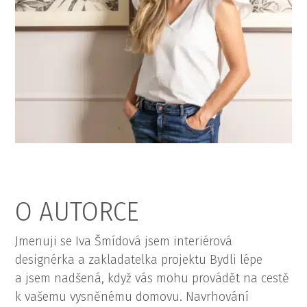
O AUTORCE
Jmenuji se Iva Šmídová jsem interiérová
designérka a zakladatelka projektu Bydli lépe
a jsem nadšená, když vás mohu provádět na cestě
k vašemu vysněnému domovu. Navrhování