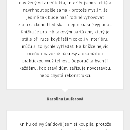
navržený od architekta, interiér jsem si chtěla
navrhnout spíše sama - protože myslím, že
jedině tak bude naší rodině vyhovovat
z praktického hlediska - nejen krásně vypadat.
Knížka je pro mě takovým parťákem, který je
stále při ruce, když řeším cokoli v interiéru,
můžu si to rychle vyhledat. Na knížce nejvíc
oceňuji názorné nákresy a okamžitou
praktickou využitelnost. Doporučila bych jí
každému, kdo staví dům, zařizuje novostavbu,
nebo chystá rekonstrukci.
Karolína Lauferová
Knihu od Ivy Šmídové jsem si koupila, protože