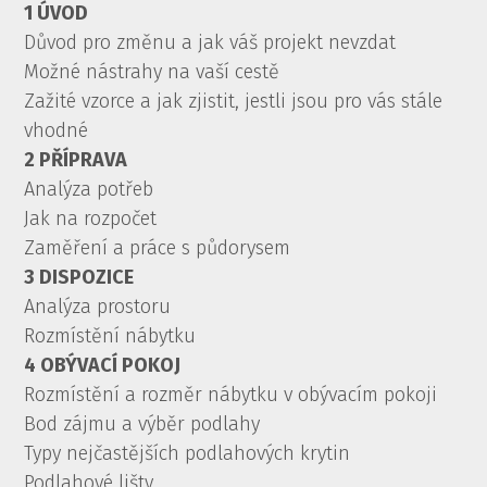
1 ÚVOD
Důvod pro změnu a jak váš projekt nevzdat
Možné nástrahy na vaší cestě
Zažité vzorce a jak zjistit, jestli jsou pro vás stále
vhodné
2 PŘÍPRAVA
Analýza potřeb
Jak na rozpočet
Zaměření a práce s půdorysem
3 DISPOZICE
Analýza prostoru
Rozmístění nábytku
4 OBÝVACÍ POKOJ
Rozmístění a rozměr nábytku v obývacím pokoji
Bod zájmu a výběr podlahy
Typy nejčastějších podlahových krytin
Podlahové lišty