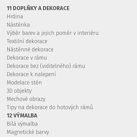
11 DOPLŇKY A DEKORACE
Hrdina
Nástěnka
Výběr barev a jejich poměr v interiéru
Textilní dekorace
Nástěnné dekorace
Dekorace v rámu
Dekorace bez (viditelného) rámu
Dekorace k nalepení
Modelace stěn
3D objekty
Mechové obrazy
Tipy na dekorace do hotových rámů
12 VÝMALBA
Bílá výmalba
Magnetické barvy