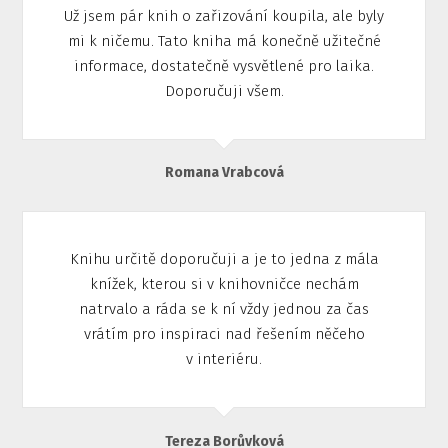
Už jsem pár knih o zařizování koupila, ale byly
mi k ničemu. Tato kniha má konečně užitečné
informace, dostatečně vysvětlené pro laika.
Doporučuji všem.
Romana Vrabcová
Knihu určitě doporučuji a je to jedna z mála
knížek, kterou si v knihovničce nechám
natrvalo a ráda se k ní vždy jednou za čas
vrátím pro inspiraci nad řešením něčeho
v interiéru.
Tereza Borůvková