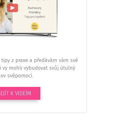
 tipy z praxe a předávám vám své
 i vy mohli vybudovat svůj útulný
ov svépomocí.
EJÍT K VIDEÍM