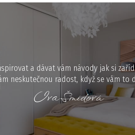
nspirovat a dávat vám návody jak si zaříd
m neskutečnou radost, když se vám to da
Iva Šmídová