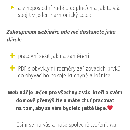
a v neposlední řadě o doplňcích a jak to vše
spojit v jeden harmonický celek
Zakoupením webináře ode mě dostanete jako
dárek:
pracovní sešit Jak na zaměření
PDF s obvyklými rozměry zařizovacích prvků
do obývacího pokoje, kuchyně a ložnice
Webinář je určen pro všechny z vás, kteří o svém
domově přemýšlíte a máte chuť pracovat
na tom, aby se vám bydlelo ještě lépe.
Těším se na vás a naše společné tvoření!
Iva