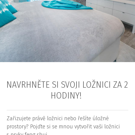
NAVRHNĚTE SI SVOJI LOŽNICI ZA 2
HODINY!
Zařizujete právě ložnici nebo řešíte úložné
prostory? Pojďte si se mnou vytvořit vaši ložnici
s prvky feng shui.