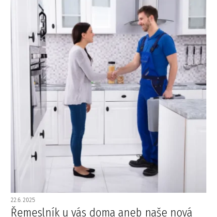
22.6. 2025
Řemeslník u vás doma aneb naše nová