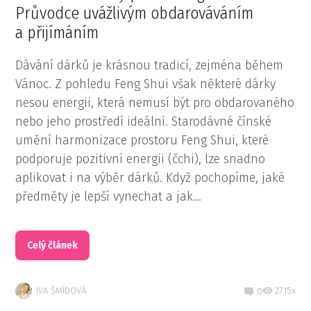
Průvodce uvážlivým obdarováváním
a přijímáním
Dávání dárků je krásnou tradicí, zejména během
Vánoc. Z pohledu Feng Shui však některé dárky
nesou energii, která nemusí být pro obdarovaného
nebo jeho prostředí ideální. Starodávné čínské
umění harmonizace prostoru Feng Shui, které
podporuje pozitivní energii (čchi), lze snadno
aplikovat i na výběr dárků. Když pochopíme, jaké
předměty je lepší vynechat a jak...
Celý článek
IVA ŠMÍDOVÁ
2715x
0