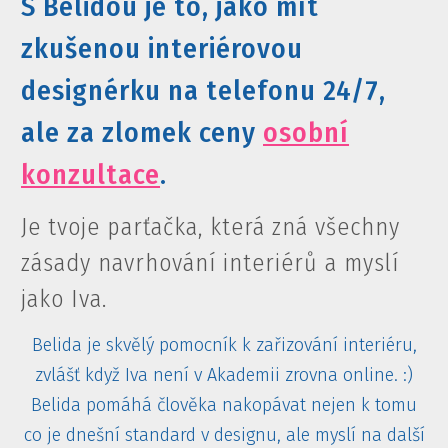
S Belidou je to, jako mít
zkušenou interiérovou
designérku na telefonu 24/7,
ale za zlomek ceny
osobní
konzultace
.
Je tvoje parťačka, která zná všechny
zásady navrhování interiérů a myslí
jako Iva.
Belida je skvělý pomocník k zařizování interiéru,
zvlášť když Iva není v Akademii zrovna online. :)
Belida pomáhá člověka nakopávat nejen k tomu
co je dnešní standard v designu, ale myslí na další