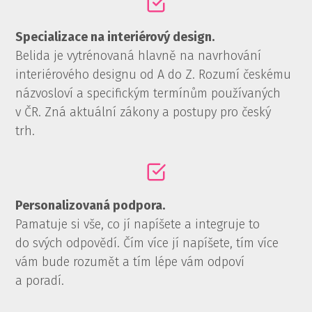
Specializace na interiérový design.
Belida je vytrénovaná hlavně na navrhování
interiérového designu od A do Z. Rozumí českému
názvosloví a specifickým termínům používaných
v ČR. Zná aktuální zákony a postupy pro český
trh.
Personalizovaná podpora.
Pamatuje si vše, co jí napíšete a integruje to
do svých odpovědí. Čím více jí napíšete, tím více
vám bude rozumět a tím lépe vám odpoví
a poradí.