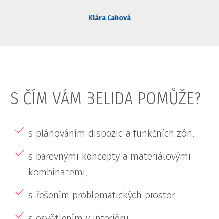
Klára Cahová
S ČÍM VÁM BELIDA POMŮŽE?
s plánováním dispozic a funkčních zón,
s barevnými koncepty a materiálovými
kombinacemi,
s řešením problematických prostor,
s osvětlením v interiéru,