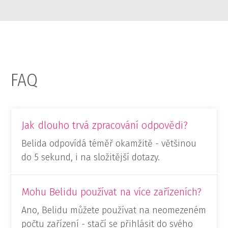
FAQ
Jak dlouho trvá zpracování odpovědi?
Belida odpovídá téměř okamžitě - většinou
do 5 sekund, i na složitější dotazy.
Mohu Belidu používat na více zařízeních?
Ano, Belidu můžete používat na neomezeném
počtu zařízení - stačí se přihlásit do svého