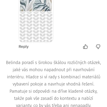
Belinda poradí s širokou škálou rozličných otázek,
jaké vás mohou napadnout při navrhování
interiéru. Hladce si ví rady s kombinací materiálů
vybavení pokoje a navrhuje vhodná řešení.
Pamatuje si odpovědi na dříve kladené otázky,
takže pak vše zasadí do kontextu a nabízí
varianty, co by vás třeba ani nenapadly.