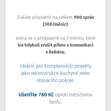
Získáte přeplatné na celkem
900 zpráv
(300/měsíc)
.
Jedná se o předplatné na 3 měsíce, které
lze kdykoli zrušit přímo v komunikaci
s Belidou.
Ideální pro komplexnější projekty
jako rekonstrukce kuchyně nebo
obývacího pokoje.
Ušetříte 780 Kč
oproti měsíčnímu
tarifu.