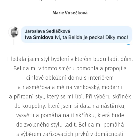
Marie Vosečková
Hledala jsem styl bydlení v kterém budu ladit dům.
Belida mi v tomto směru pomohla a propojila
cihlové obložení domu s interiérem
a nasměřovala mě na venkovský, moderní
a přírodní styl, který se mi líbí. Při výběru skříněk
do koupelny, které jsem si dala na nástěnku,
vysvětlí a pomáhá najít skříňku, která bude
do zvoleného stylu ladit. Belida mi pomáhá
s výběrem zařizovacích prvků v domácnosti