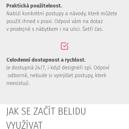
Praktická použitelnost.
Nabízí konkrétní postupy a návody, které můžete
použít ihned v praxi. Odpoví vám na dotaz
v prodejně s nábytkem i na ulici. Šetří čas.
Celodenní dostupnost a rychlost.
Je dostupná 24/7, i když designéři spí. Odpoví
odborně, nebude si vymýšlet postupy, které
neexistují.
JAK SE ZAČÍT BELIDU
VYUŽÍVAT