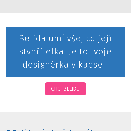
Belida umí vše, co její
stvořitelka. Je to tvoje
designérka v kapse.
CHCI BELIDU