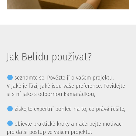
Jak Belidu používat?
seznamte se. Povězte jí o vašem projektu.
V jaké je fázi, jaké jsou vaše preference. Povídejte
si s ní jako s odbornou kamarádkou,
získejte expertní pohled na to, co právě řešíte,
objevte praktické kroky a načerpejte motivaci
pro další postup ve vašem projektu.