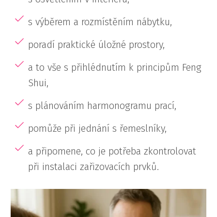
s výběrem a rozmístěním nábytku,
poradí praktické úložné prostory,
a to vše s přihlédnutím k principům Feng
Shui,
s plánováním harmonogramu prací,
pomůže při jednání s řemeslníky,
a připomene, co je potřeba zkontrolovat
při instalaci zařizovacích prvků.