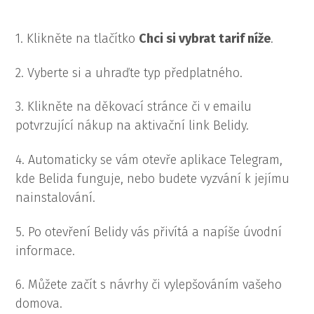
1. Klikněte na tlačítko
Chci si vybrat tarif níže
.
2. Vyberte si a uhraďte typ předplatného.
3. Klikněte na děkovací stránce či v emailu
potvrzující nákup na aktivační link Belidy.
4. Automaticky se vám otevře aplikace Telegram,
kde Belida funguje, nebo budete vyzvání k jejímu
nainstalování.
5. Po otevření Belidy vás přivítá a napíše úvodní
informace.
6. Můžete začít s návrhy či vylepšováním vašeho
domova.