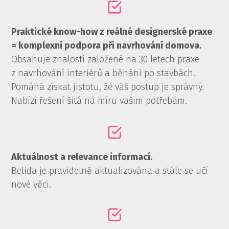
Praktické know-how z reálné designerské praxe
= komplexní podpora při navrhování domova.
Obsahuje znalosti založené na 30 letech praxe
z navrhování interiérů a běhání po stavbách.
Pomáhá získat jistotu, že váš postup je správný.
Nabízí řešení šitá na míru vašim potřebám.
Aktuálnost a relevance informací.
Belida je pravidelně aktualizována a stále se učí
nové věci.