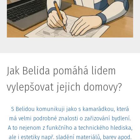
Jak Belida pomáhá lidem
vylepšovat jejich domovy?
S Belidou komunikuji jako s kamarádkou, která
má velmi podrobné znalosti o zařizování bydlení.
A to nejenom z funkčního a technického hlediska,
ale i estetiky např. sladění materiálů, barev apod.