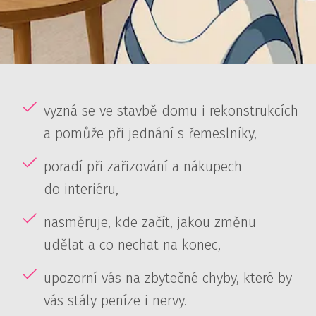
vyzná se ve stavbě domu i rekonstrukcích
a pomůže při jednání s řemeslníky,
poradí při zařizování a nákupech
do interiéru,
nasměruje, kde začít, jakou změnu
udělat a co nechat na konec,
upozorní vás na zbytečné chyby, které by
vás stály peníze i nervy.