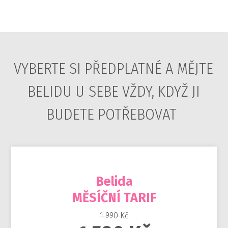
VYBERTE SI PŘEDPLATNÉ A MĚJTE
BELIDU U SEBE VŽDY, KDYŽ JI
BUDETE POTŘEBOVAT
Belida
MĚSÍČNÍ TARIF
1 990 Kč