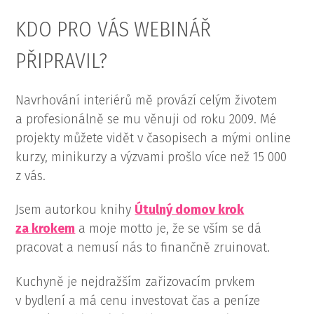
KDO PRO VÁS WEBINÁŘ
PŘIPRAVIL?
Navrhování interiérů mě provází celým životem
a profesionálně se mu věnuji od roku 2009. Mé
projekty můžete vidět v časopisech a mými online
kurzy, minikurzy a výzvami prošlo více než 15 000
z vás.
Jsem autorkou knihy
Útulný domov krok
za krokem
a moje motto je, že se vším se dá
pracovat a nemusí nás to finančně zruinovat.
Kuchyně je nejdražším zařizovacím prvkem
v bydlení a má cenu investovat čas a peníze