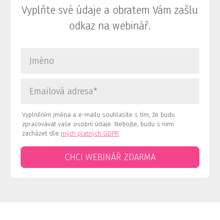
Vyplňte své údaje a obratem Vám zašlu
odkaz na webinář.
Vyplněním jména a e-mailu souhlasíte s tím, že budu
zpracovávat vaše osobní údaje. Nebojte, budu s nimi
zacházet dle
mých platných GDPR
CHCI WEBINÁŘ ZDARMA