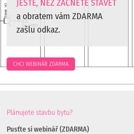
JEŠTĚ, NEŽ ZAČNETE STAVĚT
a obratem vám ZDARMA
zašlu odkaz.
CHCI WEBINÁŘ ZDARMA
Plánujete stavbu bytu?
Pusťte si webinář (ZDARMA)