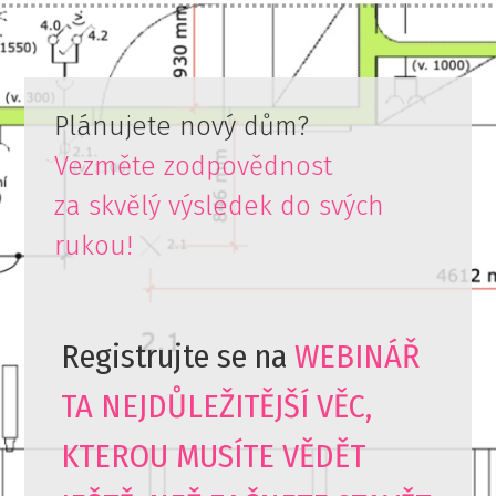
Plánujete nový dům?
Vezměte zodpovědnost
za skvělý výsledek do svých
rukou!
Registrujte se na
WEBINÁŘ
TA NEJDŮLEŽITĚJŠÍ VĚC,
KTEROU MUSÍTE VĚDĚT