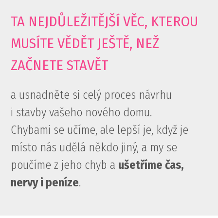
TA NEJDŮLEŽITĚJŠÍ VĚC, KTEROU
MUSÍTE VĚDĚT JEŠTĚ, NEŽ
ZAČNETE STAVĚT
a usnadněte si celý proces návrhu
i stavby vašeho nového domu.
Chybami se učíme, ale lepší je, když je
místo nás udělá někdo jiný, a my se
poučíme z jeho chyb a
ušetříme čas,
nervy i peníze
.