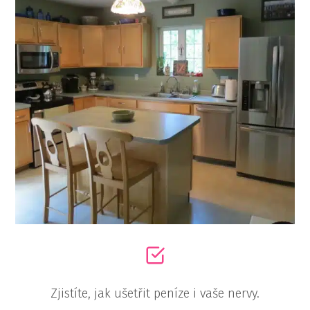
Zjistíte, jak ušetřit peníze i vaše nervy.