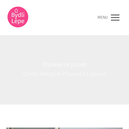
MENU
Příprava na projekt
Články kategorie Příprava na projekt