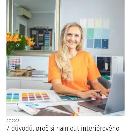
9.7. 2023
7 důvodů, proč si najmout interiérového