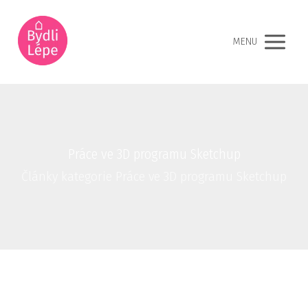
MENU
Práce ve 3D programu Sketchup
Články kategorie Práce ve 3D programu Sketchup