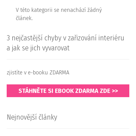
V této kategorii se nenachází žádný
článek.
3 nejčastější chyby v zařizování interiéru
a jak se jich vyvarovat
zjistíte v e-booku ZDARMA
STÁHNĚTE SI EBOOK ZDARMA ZDE >>
Nejnovější články