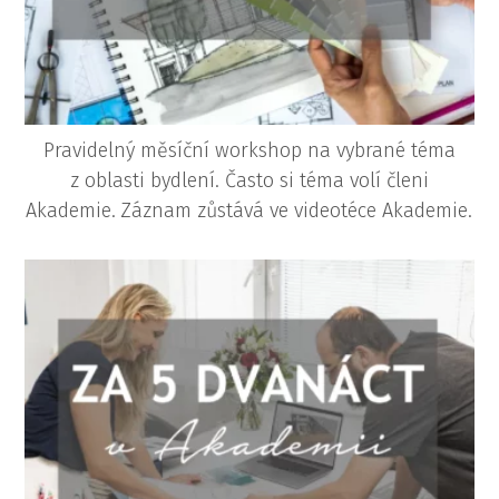
Pravidelný měsíční workshop na vybrané téma
z oblasti bydlení. Často si téma volí členi
Akademie.
Záznam zůstává ve videotéce Akademie.