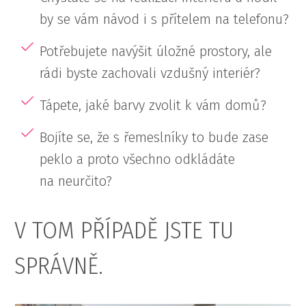
by se vám návod i s přítelem na telefonu?
Potřebujete navýšit úložné prostory, ale
rádi byste zachovali vzdušný interiér?
Tápete, jaké barvy zvolit k vám domů?
Bojíte se, že s řemeslníky to bude zase
peklo a proto všechno odkládáte
na neurčito?
V TOM PŘÍPADĚ JSTE TU
SPRÁVNĚ.