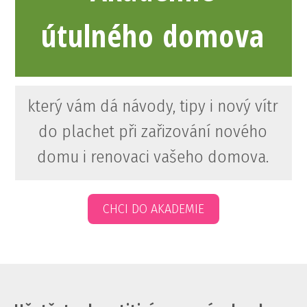
útulného domova
který vám dá návody, tipy i nový vítr
do plachet při zařizování nového
domu i renovaci vašeho domova.
CHCI DO AKADEMIE