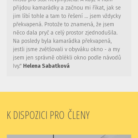
přijdou kamarádky a začnou mi říkat, jak se
jim líbí tohle a tam to řešení ... jsem vždycky
překvapená. Protože to znamená, že jsem
něco dala pryč a celý prostor zjednodušila.
Na posledy byla kamarádka překvapená,
jestli jsme zvětšovali v obyváku okno - a my
jsem jen správně oblékli okno podle návodů
Ivy."
Helena Sabatková
K DISPOZICI PRO ČLENY