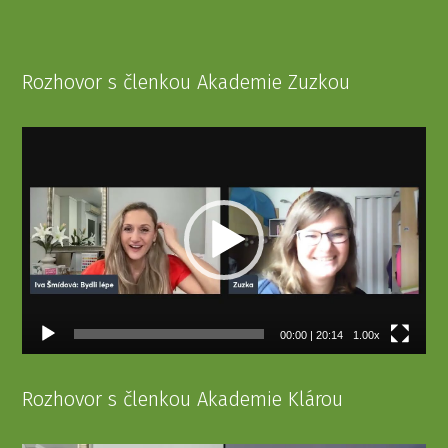
Rozhovor s členkou Akademie Zuzkou
Video
přehrávač
00:00
|
20:14
1.00x
Rozhovor s členkou Akademie Klárou