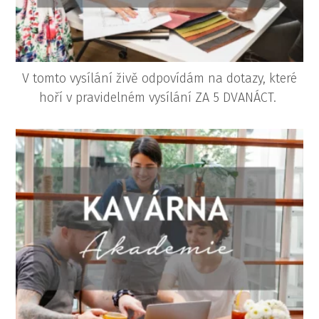
V tomto vysílání živě odpovídám na dotazy, které
hoří v pravidelném vysílání ZA 5 DVANÁCT.