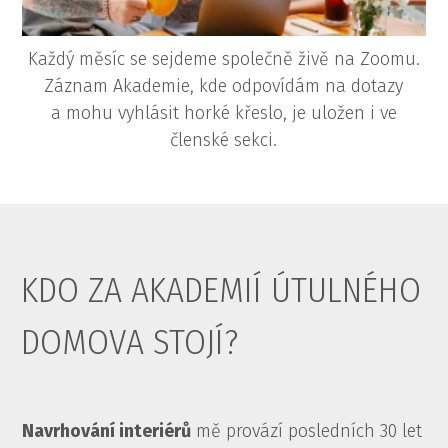
Každý měsíc se sejdeme společně živě na Zoomu.
Záznam Akademie, kde odpovídám na dotazy
a mohu vyhlásit horké křeslo, je uložen i ve
členské sekci.
KDO ZA AKADEMIÍ ÚTULNÉHO
DOMOVA STOJÍ?
Navrhování interiérů
mě provází posledních 30 let