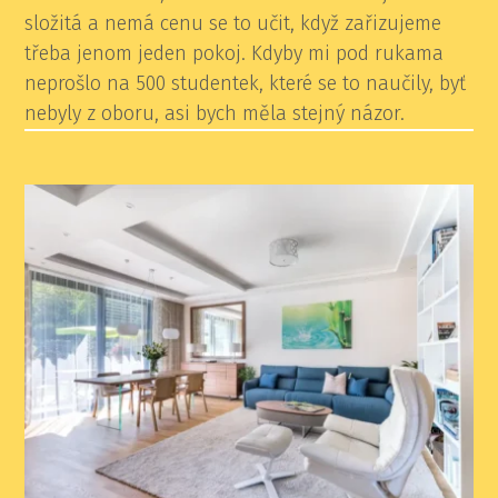
složitá a nemá cenu se to učit, když zařizujeme
třeba jenom jeden pokoj.
Kdyby mi pod rukama
neprošlo na 500 studentek, které se to naučily, byť
nebyly z oboru, asi bych měla stejný názor.