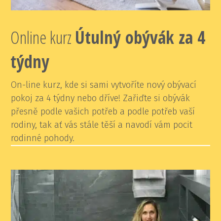
Online kurz
Ú
tulný obývák za 4
týdny
On-line kurz, kde si sami vytvoříte nový obývací
pokoj za 4 týdny nebo dříve! Zařiďte si obývák
přesně podle vašich potřeb a podle potřeb vaší
rodiny, tak ať vás stále těší a navodí vám pocit
rodinné pohody.