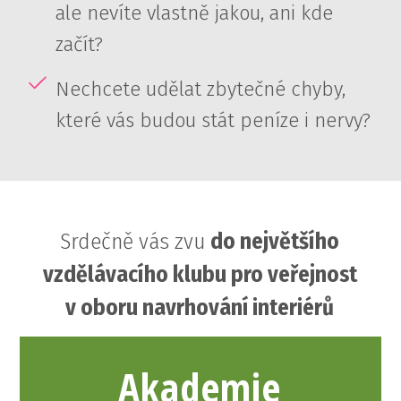
ale nevíte vlastně jakou, ani kde
začít?
Nechcete udělat zbytečné chyby,
které vás budou stát peníze i nervy?
Srdečně vás zvu
do největšího
vzdělávacího klubu pro veřejnost
v oboru navrhování interiérů
Akademie