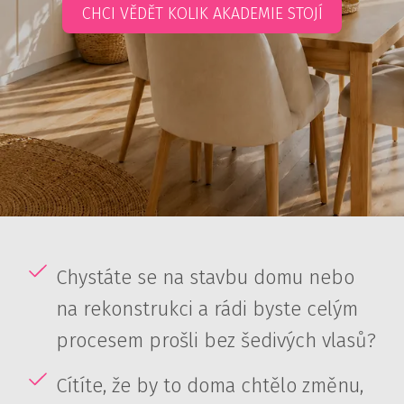
CHCI VĚDĚT KOLIK AKADEMIE STOJÍ
Chystáte se na stavbu domu nebo
na rekonstrukci a rádi byste celým
procesem prošli bez šedivých vlasů?
Cítíte, že by to doma chtělo změnu,