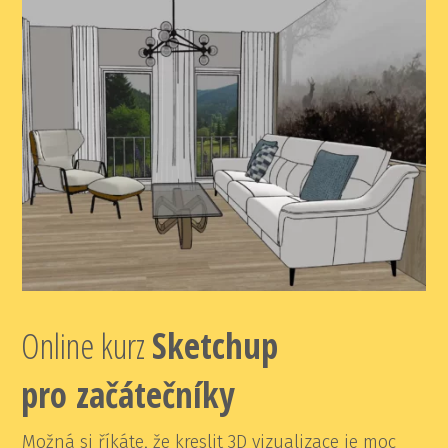
Online kurz
Sketchup
pro začátečníky
Možná si říkáte, že kreslit 3D vizualizace je moc