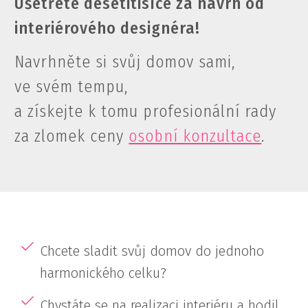
Ušetřete desetitisíce za návrh od
interiérového designéra!
Navrhněte si svůj domov sami,
ve svém tempu,
a získejte k tomu profesionální rady
za zlomek ceny
osobní konzultace
.
Chcete sladit svůj domov do jednoho
harmonického celku?
Chystáte se na realizaci interiéru a hodil