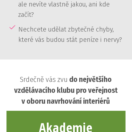
ale nevíte vlastně jakou, ani kde
začít?
Nechcete udělat zbytečné chyby,
které vás budou stát peníze i nervy?
Srdečně vás zvu
do největšího
vzdělávacího klubu pro veřejnost
v oboru navrhování interiérů
Akademie