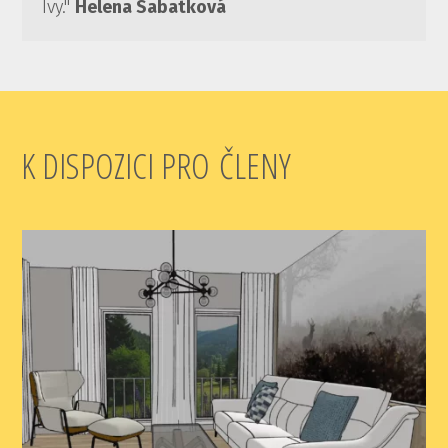
Ivy."
Helena Sabatková
K DISPOZICI PRO ČLENY