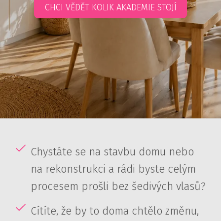
CHCI VĚDĚT KOLIK AKADEMIE STOJÍ
Chystáte se na stavbu domu nebo
na rekonstrukci a rádi byste celým
procesem prošli bez šedivých vlasů?
Cítíte, že by to doma chtělo změnu,