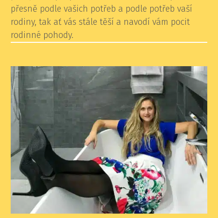
přesně podle vašich potřeb a podle potřeb vaší
rodiny, tak ať vás stále těší a navodí vám pocit
rodinné pohody.