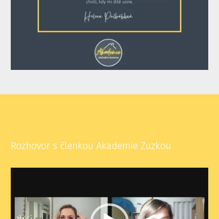
Rozhovor s členkou Akademie Zuzkou
Video
přehrávač