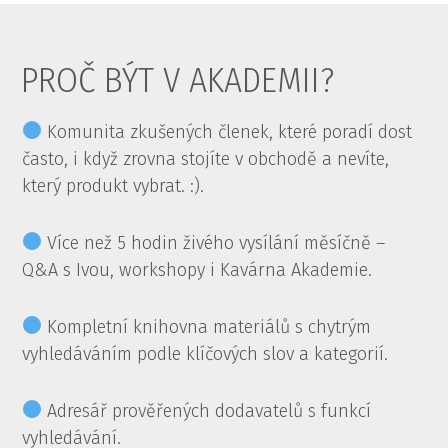
PROČ BÝT V AKADEMII?
Komunita zkušených členek, které poradí dost
často, i když zrovna stojíte v obchodě a nevíte,
který produkt vybrat. :).
Více než 5 hodin živého vysílání měsíčně –
Q&A s Ivou, workshopy i Kavárna Akademie.
Kompletní knihovna materiálů s chytrým
vyhledáváním podle klíčových slov a kategorií.
Adresář prověřených dodavatelů s funkcí
vyhledávání.