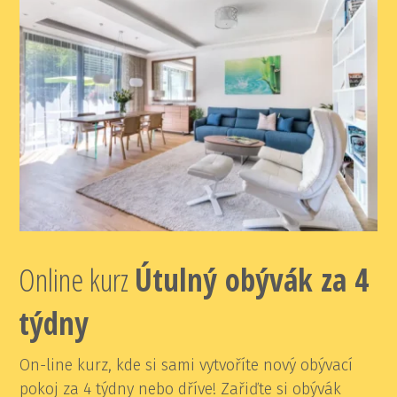
Online kurz
Ú
tulný obývák za 4
týdny
On-line kurz, kde si sami vytvoříte nový obývací
pokoj za 4 týdny nebo dříve! Zařiďte si obývák