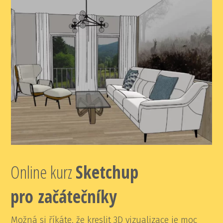
Online kurz
Sketchup
pro začátečníky
Možná si říkáte, že kreslit 3D vizualizace je moc