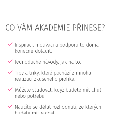
CO VÁM AKADEMIE PŘINESE?
Inspiraci, motivaci a podporu to doma
konečně doladit.
Jednoduché návody, jak na to.
Tipy a triky, které pochází z mnoha
realizací zkušeného profíka.
Můžete studovat, když budete mít chuť
nebo potřebu.
Naučíte se dělat rozhodnutí, ze kterých
budete mít radost.