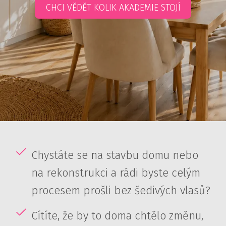
CHCI VĚDĚT KOLIK AKADEMIE STOJÍ
Chystáte se na stavbu domu nebo
na rekonstrukci a rádi byste celým
procesem prošli bez šedivých vlasů?
Cítíte, že by to doma chtělo změnu,