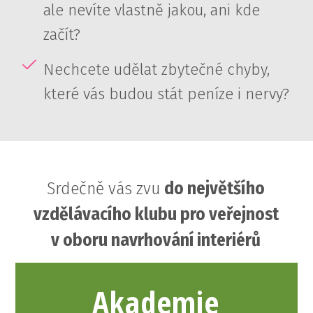
ale nevíte vlastně jakou, ani kde
začít?
Nechcete udělat zbytečné chyby,
které vás budou stát peníze i nervy?
Srdečně vás zvu
do největšího
vzdělávacího klubu pro veřejnost
v oboru navrhování interiérů
Akademie