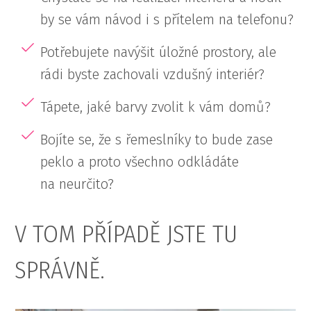
by se vám návod i s přítelem na telefonu?
Potřebujete navýšit úložné prostory, ale
rádi byste zachovali vzdušný interiér?
Tápete, jaké barvy zvolit k vám domů?
Bojíte se, že s řemeslníky to bude zase
peklo a proto všechno odkládáte
na neurčito?
V TOM PŘÍPADĚ JSTE TU
SPRÁVNĚ.