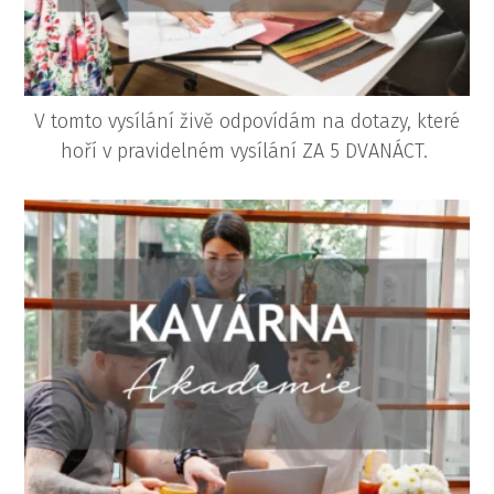
V tomto vysílání živě odpovídám na dotazy, které
hoří v pravidelném vysílání ZA 5 DVANÁCT.