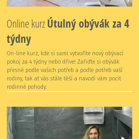
Online kurz
Ú
tulný obývák za 4
týdny
On-line kurz, kde si sami vytvoříte nový obývací
pokoj za 4 týdny nebo dříve! Zařiďte si obývák
přesně podle vašich potřeb a podle potřeb vaší
rodiny, tak ať vás stále těší a navodí vám pocit
rodinné pohody.