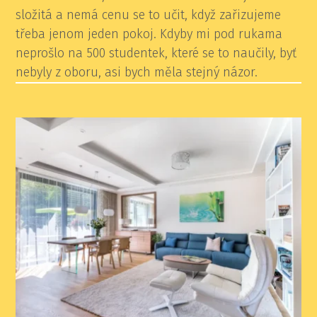
složitá a nemá cenu se to učit, když zařizujeme
třeba jenom jeden pokoj.
Kdyby mi pod rukama
neprošlo na 500 studentek, které se to naučily, byť
nebyly z oboru, asi bych měla stejný názor.