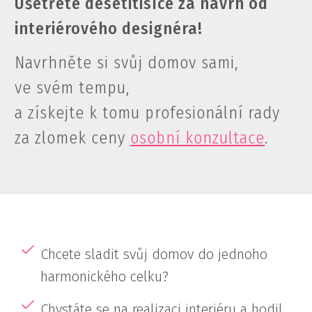
Ušetřete desetitisíce za návrh od
interiérového designéra!
Navrhněte si svůj domov sami,
ve svém tempu,
a získejte k tomu profesionální rady
za zlomek ceny
osobní konzultace
.
Chcete sladit svůj domov do jednoho
harmonického celku?
Chystáte se na realizaci interiéru a hodil