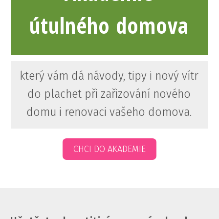
útulného domova
který vám dá návody, tipy i nový vítr
do plachet při zařizování nového
domu i renovaci vašeho domova.
CHCI DO AKADEMIE