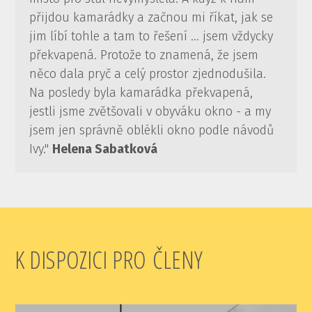
přijdou kamarádky a začnou mi říkat, jak se
jim líbí tohle a tam to řešení ... jsem vždycky
překvapená. Protože to znamená, že jsem
něco dala pryč a celý prostor zjednodušila.
Na posledy byla kamarádka překvapená,
jestli jsme zvětšovali v obyváku okno - a my
jsem jen správně oblékli okno podle návodů
Ivy."
Helena Sabatková
K DISPOZICI PRO ČLENY