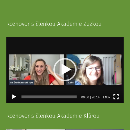
Rozhovor s členkou Akademie Zuzkou
Video
přehrávač
00:00
|
20:14
1.00x
Rozhovor s členkou Akademie Klárou