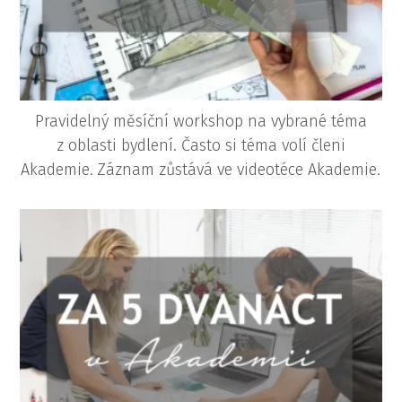
Pravidelný měsíční workshop na vybrané téma
z oblasti bydlení. Často si téma volí členi
Akademie.
Záznam zůstává ve videotéce Akademie.