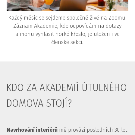
Každý měsíc se sejdeme společně živě na Zoomu.
Záznam Akademie, kde odpovídám na dotazy
a mohu vyhlásit horké křeslo, je uložen i ve
členské sekci.
KDO ZA AKADEMIÍ ÚTULNÉHO
DOMOVA STOJÍ?
Navrhování interiérů
mě provází posledních 30 let