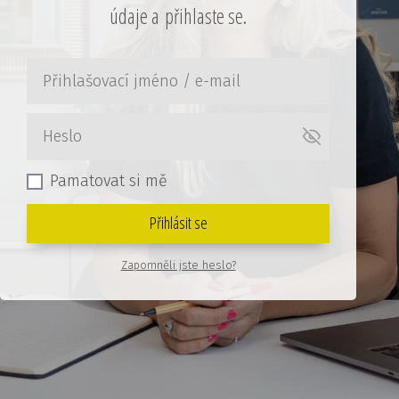
údaje a přihlaste se.
Pamatovat si mě
Přihlásit se
Zapomněli jste heslo?