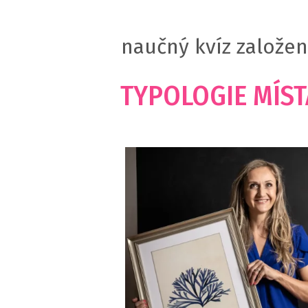
naučný kvíz založen
TYPOLOGIE MÍS