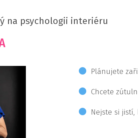
ý na psychologii interiéru
TA
Plánujete zaři
Chcete zútulnit
Nejste si jistí,