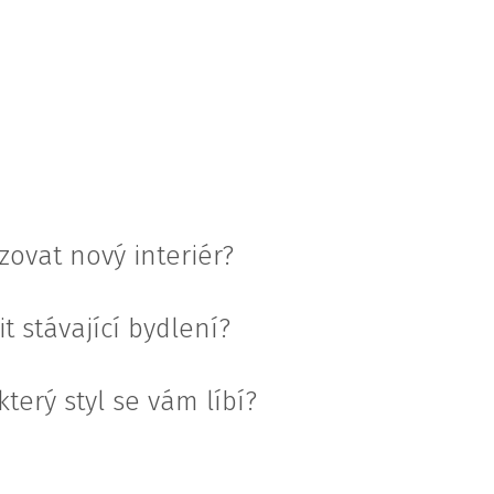
zovat nový interiér?
 stávající bydlení?
 který styl se vám líbí?