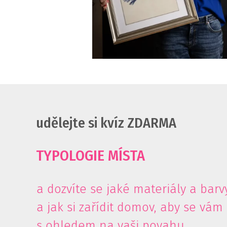
udělejte si kvíz ZDARMA
TYPOLOGIE MÍSTA
a dozvíte se jaké materiály a bar
a jak si zařídit domov, aby se vám
s ohledem na vaši povahu.