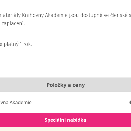
 materiály Knihovny Akademie jsou dostupné ve členské s
 zaplacení.
e platný 1 rok.
Položky a ceny
vna Akademie
4
Speciální nabídka