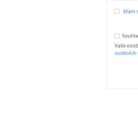
Mám s
Souhla
Vaše osob
osobních 