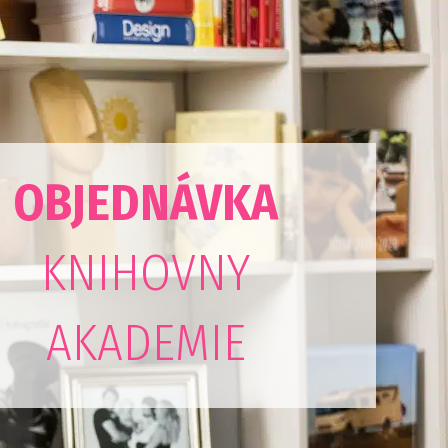
OBJEDNÁVKA
KNIHOVNY
AKADEMIE