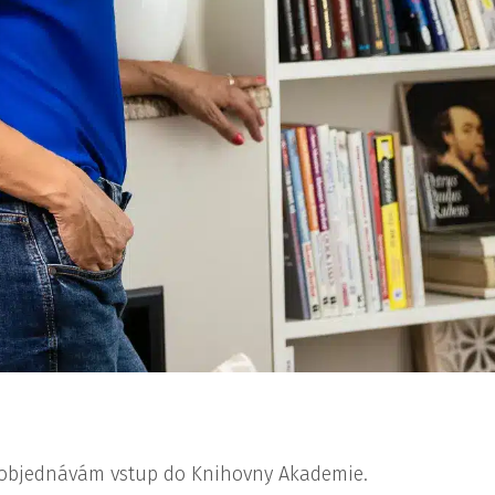
i objednávám vstup do Knihovny Akademie.