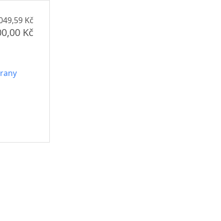
049,59 Kč
00,00 Kč
hrany