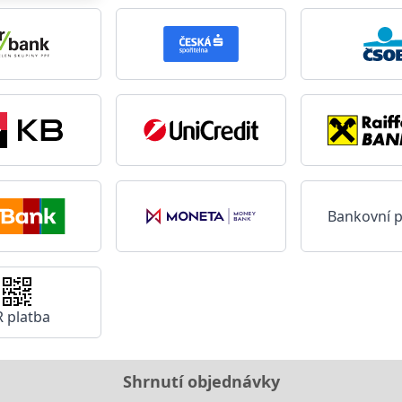
Bankovní 
 platba
Shrnutí objednávky