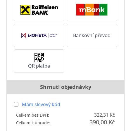
Bankovní převod
QR platba
Shrnutí objednávky
Mám slevový kód
322,31 Kč
Celkem bez DPH:
390,00 Kč
Celkem k úhradě: