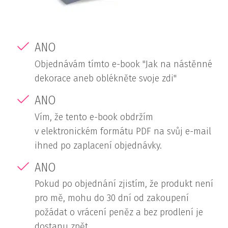
ANO
Objednávám tímto e-book "Jak na nástěnné
dekorace aneb oblékněte svoje zdi"
ANO
Vím, že tento e-book obdržím
v elektronickém formátu PDF na svůj e-mail
ihned po zaplacení objednávky.
ANO
Pokud po objednání zjistím, že produkt není
pro mě, mohu do 30 dní od zakoupení
požádat o vrácení peněz a bez prodlení je
dostanu zpět.