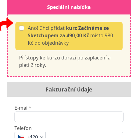
Speciální nabídka
Ano! Chci přidat
kurz Začínáme se
Sketchupem
za 490,00 Kč
místo 980
Kč do objednávky.
Přístupy ke kurzu dorazí po zaplacení a
platí 2 roky.
Fakturační údaje
E-mail*
Telefon
+420