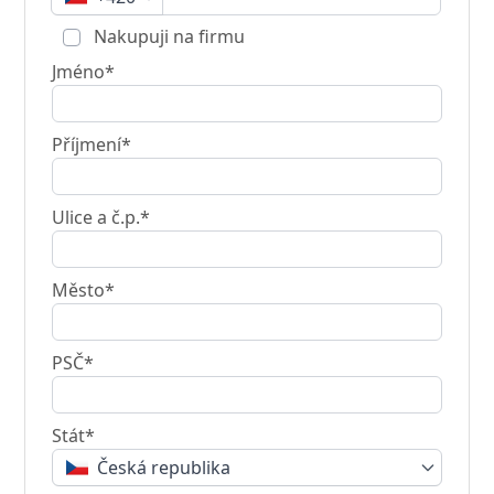
Nakupuji na firmu
Jméno*
Příjmení*
Ulice a č.p.*
Město*
PSČ*
Stát*
Česká republika