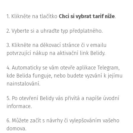
1. Klikněte na tlačítko
Chci si vybrat tarif níže
.
2. Vyberte si a uhraďte typ předplatného.
3. Klikněte na děkovací stránce či v emailu
potvrzující nákup na aktivační link Belidy.
4. Automaticky se vám otevře aplikace Telegram,
kde Belida funguje, nebo budete vyzvání k jejímu
nainstalování.
5. Po otevření Belidy vás přivítá a napíše úvodní
informace.
6. Můžete začít s návrhy či vylepšováním vašeho
domova.