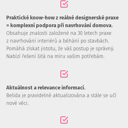
Praktické know-how z reálné designerské praxe
= komplexní podpora při navrhování domova.
Obsahuje znalosti založené na 30 letech praxe
z navrhování interiérů a běhání po stavbách.
Pomáhá získat jistotu, že váš postup je správný.
Nabízí řešení šitá na míru vašim potřebám.
Aktuálnost a relevance informací.
Belida je pravidelně aktualizována a stále se učí
nové věci.