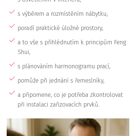
s výběrem a rozmístěním nábytku,
poradí praktické úložné prostory,
a to vše s přihlédnutím k principům Feng
Shui,
s plánováním harmonogramu prací,
pomůže při jednání s řemeslníky,
a připomene, co je potřeba zkontrolovat
při instalaci zařizovacích prvků.