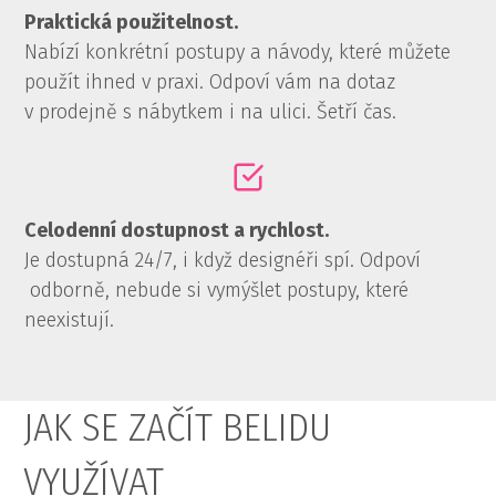
Praktická použitelnost.
Nabízí konkrétní postupy a návody, které můžete
použít ihned v praxi. Odpoví vám na dotaz
v prodejně s nábytkem i na ulici. Šetří čas.
Celodenní dostupnost a rychlost.
Je dostupná 24/7, i když designéři spí. Odpoví
odborně, nebude si vymýšlet postupy, které
neexistují.
JAK SE ZAČÍT BELIDU
VYUŽÍVAT