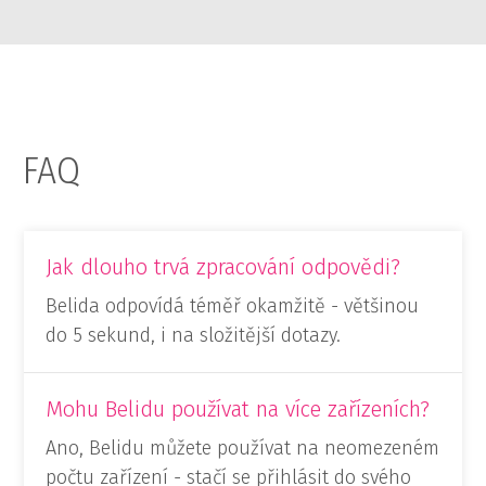
FAQ
Jak dlouho trvá zpracování odpovědi?
Belida odpovídá téměř okamžitě - většinou
do 5 sekund, i na složitější dotazy.
Mohu Belidu používat na více zařízeních?
Ano, Belidu můžete používat na neomezeném
počtu zařízení - stačí se přihlásit do svého