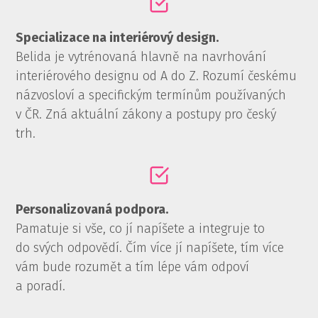
Specializace na interiérový design.
Belida je vytrénovaná hlavně na navrhování
interiérového designu od A do Z. Rozumí českému
názvosloví a specifickým termínům používaných
v ČR. Zná aktuální zákony a postupy pro český
trh.
Personalizovaná podpora.
Pamatuje si vše, co jí napíšete a integruje to
do svých odpovědí. Čím více jí napíšete, tím více
vám bude rozumět a tím lépe vám odpoví
a poradí.