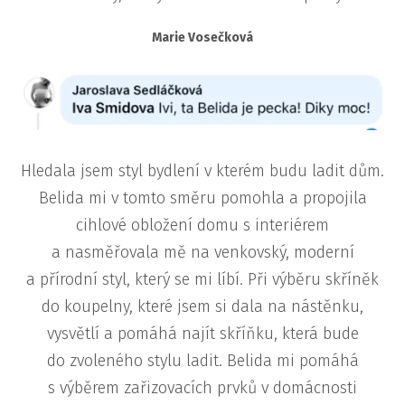
Marie Vosečková
Hledala jsem styl bydlení v kterém budu ladit dům.
Belida mi v tomto směru pomohla a propojila
cihlové obložení domu s interiérem
a nasměřovala mě na venkovský, moderní
a přírodní styl, který se mi líbí. Při výběru skříněk
do koupelny, které jsem si dala na nástěnku,
vysvětlí a pomáhá najít skříňku, která bude
do zvoleného stylu ladit. Belida mi pomáhá
s výběrem zařizovacích prvků v domácnosti