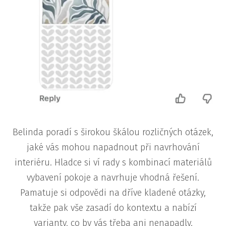
Belinda poradí s širokou škálou rozličných otázek,
jaké vás mohou napadnout při navrhování
interiéru. Hladce si ví rady s kombinací materiálů
vybavení pokoje a navrhuje vhodná řešení.
Pamatuje si odpovědi na dříve kladené otázky,
takže pak vše zasadí do kontextu a nabízí
varianty, co by vás třeba ani nenapadly.