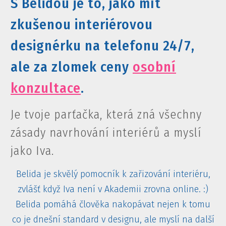
S Belidou je to, jako mít
zkušenou interiérovou
designérku na telefonu 24/7,
ale za zlomek ceny
osobní
konzultace
.
Je tvoje parťačka, která zná všechny
zásady navrhování interiérů a myslí
jako Iva.
Belida je skvělý pomocník k zařizování interiéru,
zvlášť když Iva není v Akademii zrovna online. :)
Belida pomáhá člověka nakopávat nejen k tomu
co je dnešní standard v designu, ale myslí na další