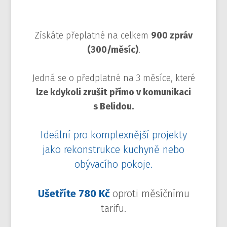
Získáte přeplatné na celkem
900 zpráv
(300/měsíc)
.
Jedná se o předplatné na 3 měsíce, které
lze kdykoli zrušit přímo v komunikaci
s Belidou.
Ideální pro komplexnější projekty
jako rekonstrukce kuchyně nebo
obývacího pokoje.
Ušetříte 780 Kč
oproti měsíčnímu
tarifu.