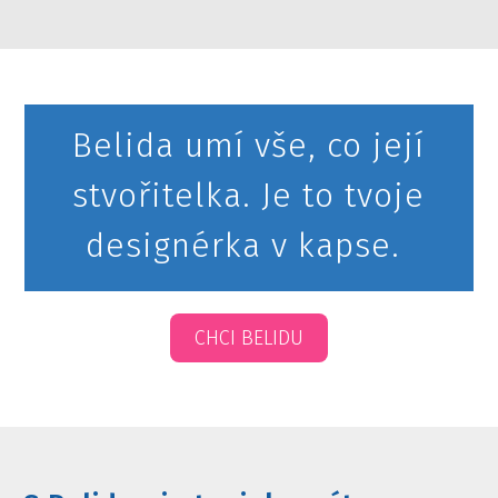
Belida umí vše, co její
stvořitelka. Je to tvoje
designérka v kapse.
CHCI BELIDU