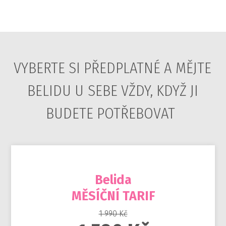
VYBERTE SI PŘEDPLATNÉ A MĚJTE
BELIDU U SEBE VŽDY, KDYŽ JI
BUDETE POTŘEBOVAT
Belida
MĚSÍČNÍ TARIF
1 990 Kč