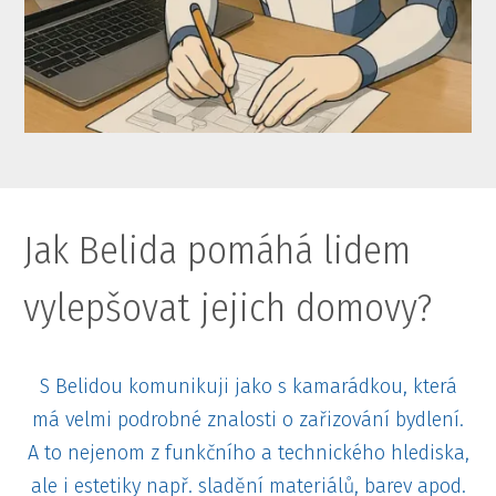
Jak Belida pomáhá lidem
vylepšovat jejich domovy?
S Belidou komunikuji jako s kamarádkou, která
má velmi podrobné znalosti o zařizování bydlení.
A to nejenom z funkčního a technického hlediska,
ale i estetiky např. sladění materiálů, barev apod.