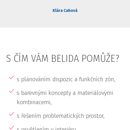
Klára Cahová
S ČÍM VÁM BELIDA POMŮŽE?
s plánováním dispozic a funkčních zón,
s barevnými koncepty a materiálovými
kombinacemi,
s řešením problematických prostor,
s osvětlením v interiéru,