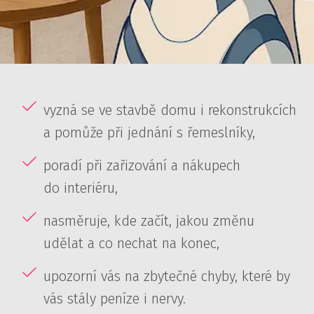
vyzná se ve stavbě domu i rekonstrukcích
a pomůže při jednání s řemeslníky,
poradí při zařizování a nákupech
do interiéru,
nasměruje, kde začít, jakou změnu
udělat a co nechat na konec,
upozorní vás na zbytečné chyby, které by
vás stály peníze i nervy.