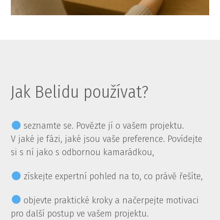
Jak Belidu používat?
seznamte se. Povězte jí o vašem projektu.
V jaké je fázi, jaké jsou vaše preference. Povídejte
si s ní jako s odbornou kamarádkou,
získejte expertní pohled na to, co právě řešíte,
objevte praktické kroky a načerpejte motivaci
pro další postup ve vašem projektu.