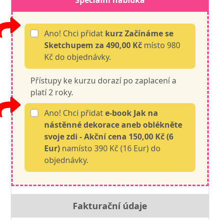
Speciální nabídka
Ano! Chci přidat
kurz Začínáme se
Sketchupem
za 490,00 Kč
místo 980
Kč do objednávky.
Přístupy ke kurzu dorazí po zaplacení a
platí 2 roky.
Ano! Chci přidat
e-book Jak na
nástěnné dekorace aneb oblékněte
svoje zdi - Akční cena
150,00 Kč (6
Eur)
namísto 390 Kč (16 Eur) do
objednávky.
Fakturační údaje