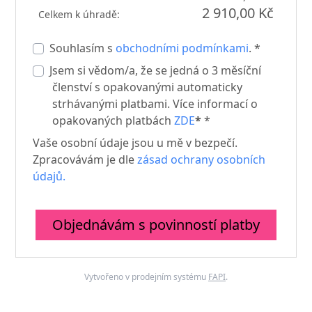
2 910,00 Kč
Celkem k úhradě:
Souhlasím s
obchodními podmínkami
. *
Jsem si vědom/a, že se jedná o 3 měsíční
členství s opakovanými automaticky
strhávanými platbami. Více informací o
opakovaných platbách
ZDE
*
*
Vaše osobní údaje jsou u mě v bezpečí.
Zpracovávám je dle
zásad ochrany osobních
údajů.
Objednávám s povinností platby
Vytvořeno v prodejním systému
FAPI
.