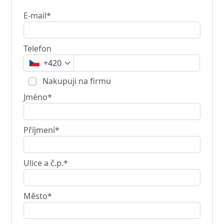
E-mail*
Telefon
+420
Nakupuji na firmu
Jméno*
Příjmení*
Ulice a č.p.*
Město*