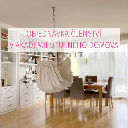
OBJEDNÁVKA ČLENSTVÍ
V AKADEMII ÚTULNÉHO DOMOVA