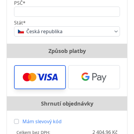
PSČ*
Stát*
Česká republika
Způsob platby
Shrnutí objednávky
Mám slevový kód
2 404,96 Kč
Celkem bez DPH: