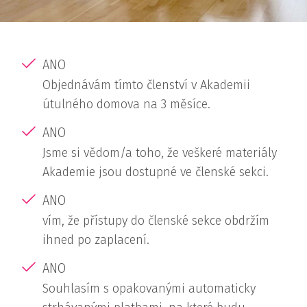
ANO
Objednávám tímto členství v Akademii
útulného domova na 3 měsíce.
ANO
Jsme si vědom/a toho, že veškeré materiály
Akademie jsou dostupné ve členské sekci.
ANO
vím, že přístupy do členské sekce obdržím
ihned po zaplacení.
ANO
Souhlasím s opakovanými automaticky